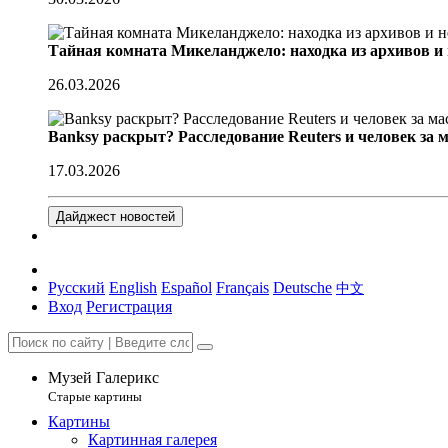
Тайная комната Микеланджело: находка из архивов и
26.03.2026
Banksy раскрыт? Расследование Reuters и человек за 
17.03.2026
Дайджест новостей
Русский
English
Español
Français
Deutsche
中文
Вход
Регистрация
Музей Галерикс
Старые картины
Картины
Картинная галерея