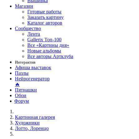
Вышивка
Магазин
Готовые работы
Заказать картину
Каталог авторов
Сообщество
Лента
Gallerix Топ-100
Все «Картины дня»
Новые альбомы
Все авторы Артклуба
Интерактив
Афиша выставок
Пазлы
Нейрогенератор
🔥
Пятнашки
Обои
Форум
Картинная галерея
Художники
Лотто, Лоренцо