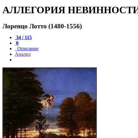
АЛЛЕГОРИЯ НЕВИННОСТИ,
Лоренцо Лотто (1480-1556)
34 / 115
0
Описание
Анализ