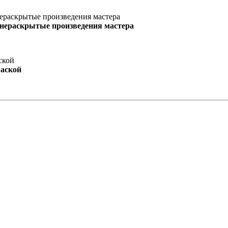
 нераскрытые произведения мастера
маской