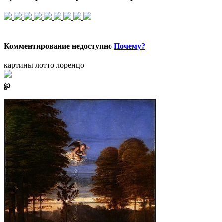
Комментирование недоступно
Почему?
картины лотто лоренцо
℘