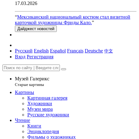
17.03.2026
“
Мексиканский национальный костюм стал визитной
карточкой художницы Фриды Кало.
”
Дайджест новостей
Русский
English
Español
Français
Deutsche
中文
Вход
Регистрация
Музей Галерикс
Старые картины
Картины
Картинная галерея
Художники
Музеи мира
Русские художники
Чтение
Книги
Энциклопедия
Фильмы о художниках