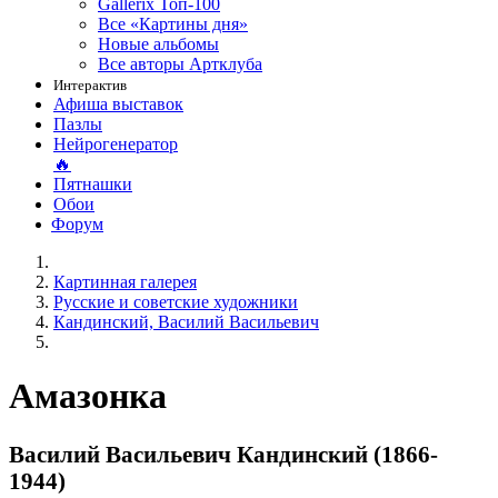
Gallerix Топ-100
Все «Картины дня»
Новые альбомы
Все авторы Артклуба
Интерактив
Афиша выставок
Пазлы
Нейрогенератор
🔥
Пятнашки
Обои
Форум
Картинная галерея
Русские и советские художники
Кандинский, Василий Васильевич
Амазонка
Василий Васильевич Кандинский (1866-
1944)