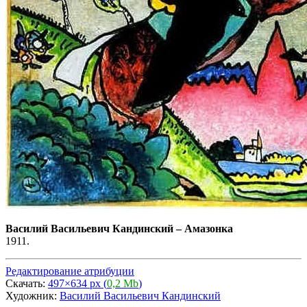
Василий Васильевич Кандинский
–
Амазонка
1911.
Редактирование атрибуции
Скачать:
497×634 px (
0,2 Mb
)
Художник:
Василий Васильевич Кандинский