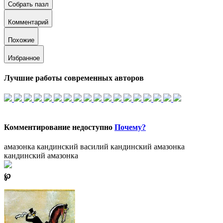
Собрать пазл
Комментарий
Похожие
Избранное
Лучшие работы современных авторов
Комментирование недоступно
Почему?
амазонка кандинский
василий кандинский амазонка
кандинский амазонка
℘