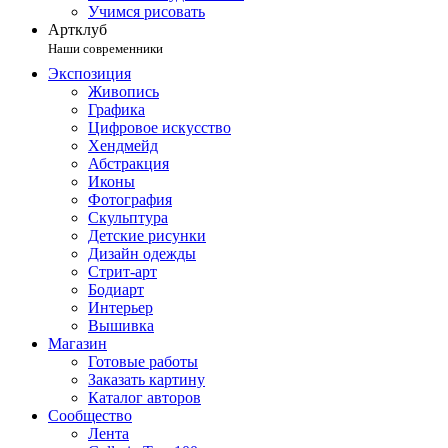
Учимся рисовать
Артклуб
Наши современники
Экспозиция
Живопись
Графика
Цифровое искусство
Хендмейд
Абстракция
Иконы
Фотография
Скульптура
Детские рисунки
Дизайн одежды
Стрит-арт
Бодиарт
Интерьер
Вышивка
Магазин
Готовые работы
Заказать картину
Каталог авторов
Сообщество
Лента