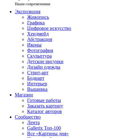
Наши современники
Экспозиция
Живопись
Графика
Цифровое искусство
Хендмейд
Абстракция
Иконы
Фотография
Скульптура
Детские рисунки
Дизайн одежды
Стрит-арт
Бодиарт
Интерьер
Вышивка
Магазин
Готовые работы
Заказать картину
Каталог авторов
Сообщество
Лента
Gallerix Топ-100
Все «Картины дня»