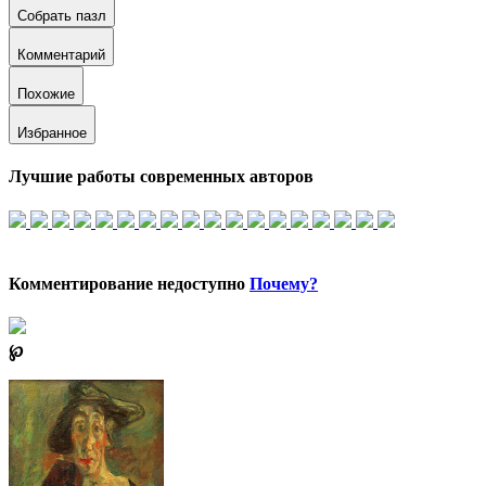
Собрать пазл
Комментарий
Похожие
Избранное
Лучшие работы современных авторов
Комментирование недоступно
Почему?
℘