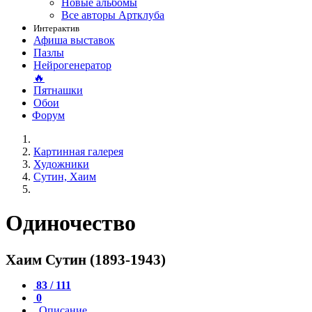
Новые альбомы
Все авторы Артклуба
Интерактив
Афиша выставок
Пазлы
Нейрогенератор
🔥
Пятнашки
Обои
Форум
Картинная галерея
Художники
Сутин, Хаим
Одиночество
Хаим Сутин (1893-1943)
83 / 111
0
Описание