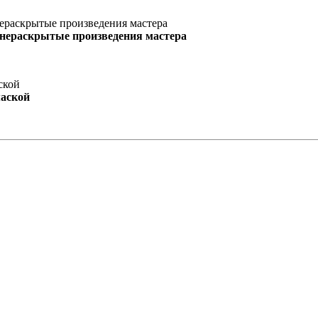
 нераскрытые произведения мастера
маской