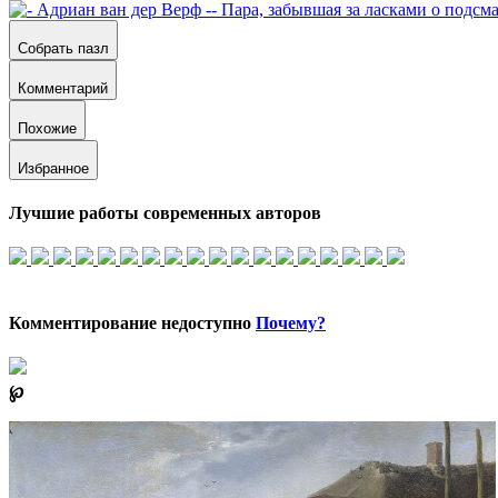
Собрать пазл
Комментарий
Похожие
Избранное
Лучшие работы современных авторов
Комментирование недоступно
Почему?
℘