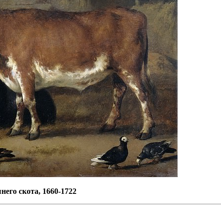
него скота, 1660-1722