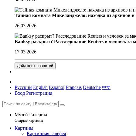
Тайная комната Микеланджело: находка из архивов и
26.03.2026
Banksy раскрыт? Расследование Reuters и человек за 
17.03.2026
Дайджест новостей
Русский
English
Español
Français
Deutsche
中文
Вход
Регистрация
Музей Галерикс
Старые картины
Картины
Картинная галерея