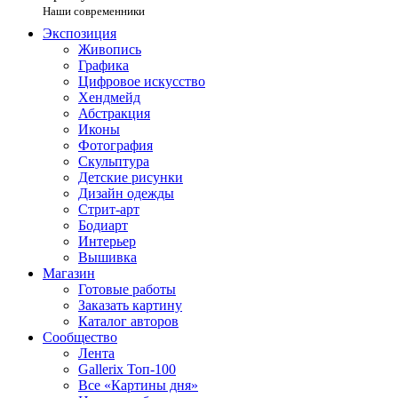
Наши современники
Экспозиция
Живопись
Графика
Цифровое искусство
Хендмейд
Абстракция
Иконы
Фотография
Скульптура
Детские рисунки
Дизайн одежды
Стрит-арт
Бодиарт
Интерьер
Вышивка
Магазин
Готовые работы
Заказать картину
Каталог авторов
Сообщество
Лента
Gallerix Топ-100
Все «Картины дня»