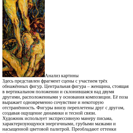
Анализ картины
Здесь представлен фрагмент сцены с участием трёх
обнажённых фигур. Центральная фигура – женщина, стоящая
в вертикальном положении и склонившаяся над двумя
другими, расположенными у основания композиции. Её поза
выражает одновременно сочувствие и некоторую
отстранённость. Фигуры внизу переплетены друг с другом,
создавая ощущение динамики и тесной связи.
Художник использует экспрессивную манеру письма,
характеризующуюся энергичными, грубыми мазками и
насыщенной цветовой палитрой. Преобладают оттенки