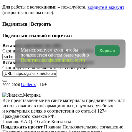
Для работы с коллекциями – пожалуйста,
войдите в аккаунт
(откроется в новом окне).
Поделиться | Встроить
Поделиться ссылкой в соцсетях:
Вставить картинку на сайт:
Мы используем куки, чтобы
Скопируйте и вставьте в исходный код сайта
Хорошо
пользоваться сайтом было удобно
Политика конфиденциальности
Вставить картинку в сообщение на форум:
Скопируйте и вставьте в текст сообщения
Gallerix
16+
2009-2026
Все представленные на сайте материалы предназначены для
использования в информационных, научных, учебных
и культурных целях в соответствии со статьёй 1274
Гражданского кодекса РФ.
Помощь
F.A.Q.
О сайте
Контакты
Поддержать проект
Правила
Пользовательское соглашение