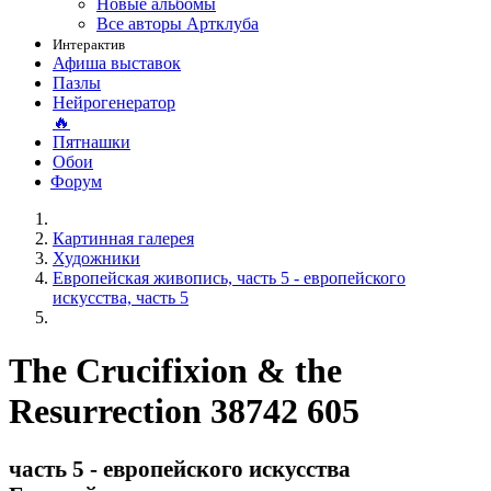
Новые альбомы
Все авторы Артклуба
Интерактив
Афиша выставок
Пазлы
Нейрогенератор
🔥
Пятнашки
Обои
Форум
Картинная галерея
Художники
Европейская живопись, часть 5 - европейского
искусства, часть 5
The Crucifixion & the
Resurrection 38742 605
часть 5 - европейского искусства