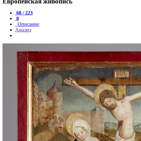
Европейская живопись
68 / 223
0
Описание
Анализ