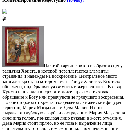
Комментирование недоступно
Почему?
℘
На этой картине автор изобразил сцену
распятия Христа, в которой переплетаются элементы
страдания и надежды на воскресение. Центральное место
занимает крест, на котором висит Иисус Христос. Его тело
обнажено, подчёркивая уязвимость и жертвенность. Взгляд
Христа направлен вверх, что может трактоваться как
обращение к Богу или предчувствие грядущего воскресения.
По обе стороны от креста изображены две женские фигуры,
вероятно, Мария Магдалина и Дева Мария. Их позы
выражают глубокую скорбь и сострадание. Мария Магдалина
склонила голову, прикрывая лицо руками в жесте отчаяния.
Дева Мария стоит прямо, но ее поза и выражение лица
свидетельствуют о сильном эмоциональном переживании.