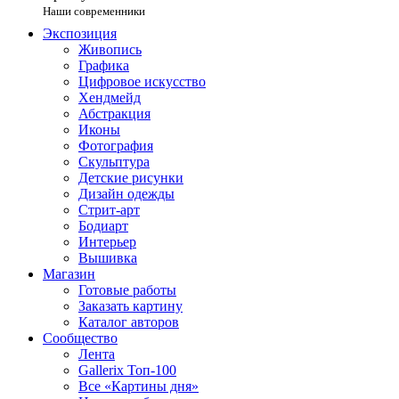
Наши современники
Экспозиция
Живопись
Графика
Цифровое искусство
Хендмейд
Абстракция
Иконы
Фотография
Скульптура
Детские рисунки
Дизайн одежды
Стрит-арт
Бодиарт
Интерьер
Вышивка
Магазин
Готовые работы
Заказать картину
Каталог авторов
Сообщество
Лента
Gallerix Топ-100
Все «Картины дня»