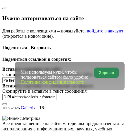
Нужно авторизоваться на сайте
Для работы с коллекциями – пожалуйста,
войдите в аккаунт
(откроется в новом окне).
Поделиться | Встроить
Поделиться ссылкой в соцсетях:
Вставить картинку на сайт:
Мы используем куки, чтобы
Хорошо
Скопируйте и вставьте в исходный код сайта
пользоваться сайтом было удобно
Политика конфиденциальности
Вставить картинку в сообщение на форум:
Скопируйте и вставьте в текст сообщения
Gallerix
16+
2009-2026
Все представленные на сайте материалы предназначены для
использования в информационных, научных, учебных