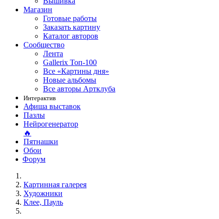
Вышивка
Магазин
Готовые работы
Заказать картину
Каталог авторов
Сообщество
Лента
Gallerix Топ-100
Все «Картины дня»
Новые альбомы
Все авторы Артклуба
Интерактив
Афиша выставок
Пазлы
Нейрогенератор
🔥
Пятнашки
Обои
Форум
Картинная галерея
Художники
Клее, Пауль