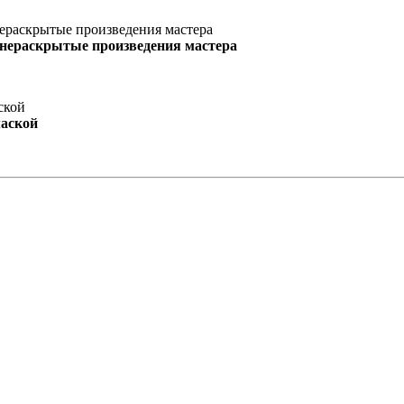
 нераскрытые произведения мастера
маской