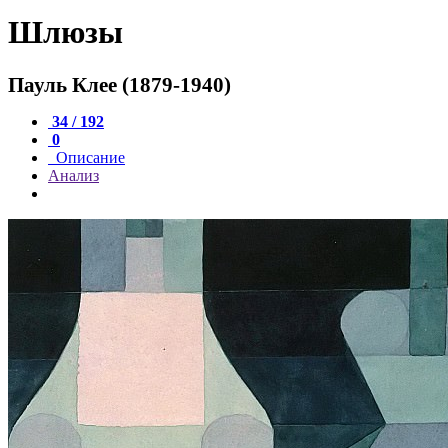
Шлюзы
Пауль Клее (1879-1940)
34 / 192
0
Описание
Анализ