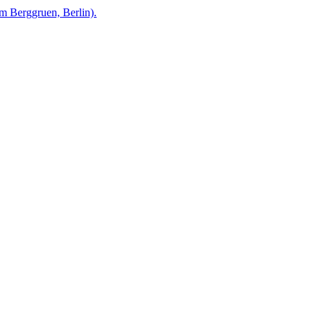
 Berggruen, Berlin).