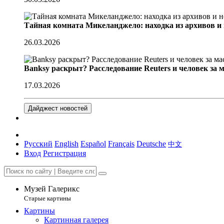
Тайная комната Микеланджело: находка из архивов и
26.03.2026
Banksy раскрыт? Расследование Reuters и человек за 
17.03.2026
Дайджест новостей
Русский
English
Español
Français
Deutsche
中文
Вход
Регистрация
Музей Галерикс
Старые картины
Картины
Картинная галерея