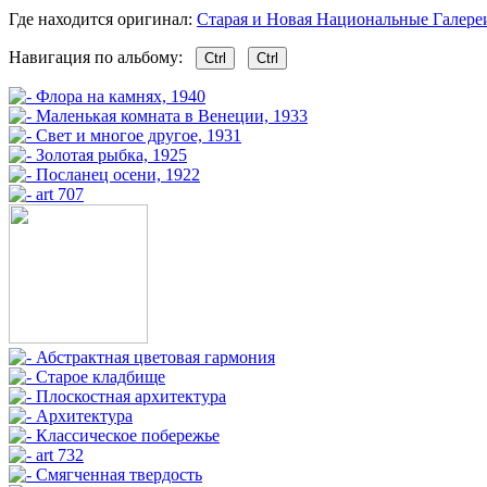
Где находится оригинал:
Старая и Новая Национальные Галереи, 
Навигация по альбому:
Ctrl
Ctrl