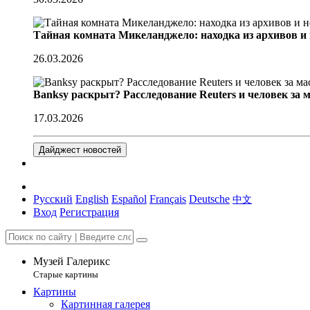
Тайная комната Микеланджело: находка из архивов и
26.03.2026
Banksy раскрыт? Расследование Reuters и человек за 
17.03.2026
Дайджест новостей
Русский
English
Español
Français
Deutsche
中文
Вход
Регистрация
Музей Галерикс
Старые картины
Картины
Картинная галерея