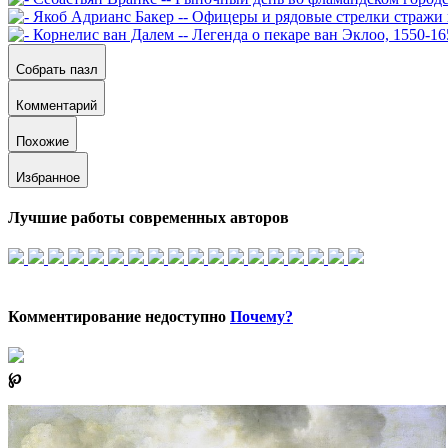
Собрать пазл
Комментарий
Похожие
Избранное
Лучшие работы современных авторов
Комментирование недоступно
Почему?
℘