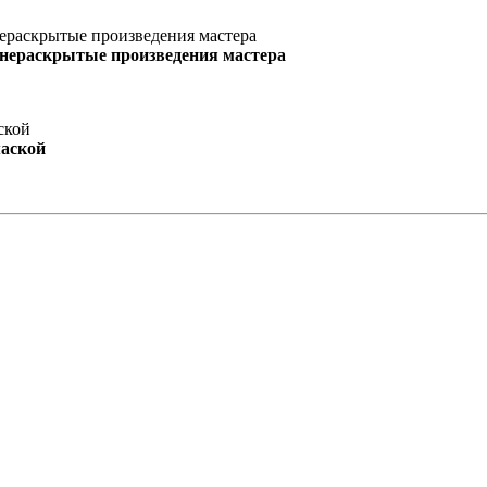
 нераскрытые произведения мастера
маской