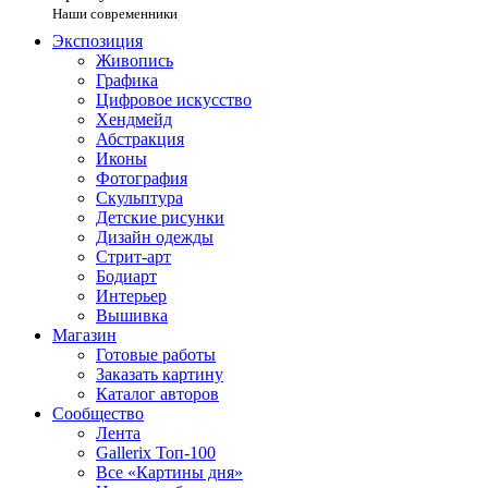
Наши современники
Экспозиция
Живопись
Графика
Цифровое искусство
Хендмейд
Абстракция
Иконы
Фотография
Скульптура
Детские рисунки
Дизайн одежды
Стрит-арт
Бодиарт
Интерьер
Вышивка
Магазин
Готовые работы
Заказать картину
Каталог авторов
Сообщество
Лента
Gallerix Топ-100
Все «Картины дня»