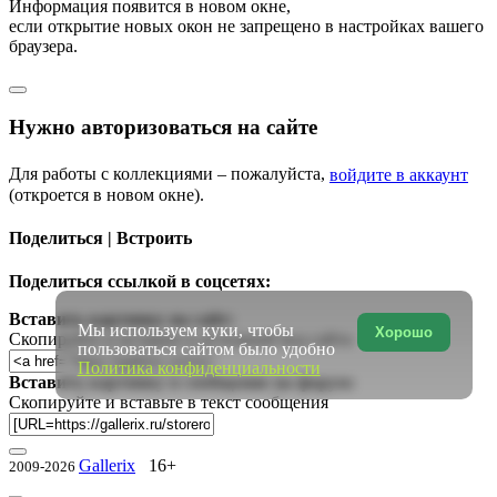
Информация появится в новом окне,
если открытие новых окон не запрещено в настройках вашего
браузера.
Нужно авторизоваться на сайте
Для работы с коллекциями – пожалуйста,
войдите в аккаунт
(откроется в новом окне).
Поделиться | Встроить
Поделиться ссылкой в соцсетях:
Вставить картинку на сайт:
Мы используем куки, чтобы
Хорошо
Скопируйте и вставьте в исходный код сайта
пользоваться сайтом было удобно
Политика конфиденциальности
Вставить картинку в сообщение на форум:
Скопируйте и вставьте в текст сообщения
Gallerix
16+
2009-2026