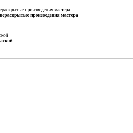
 нераскрытые произведения мастера
маской