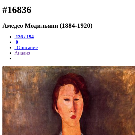
#16836
Амедео Модильяни (1884-1920)
136 / 194
0
Описание
Анализ