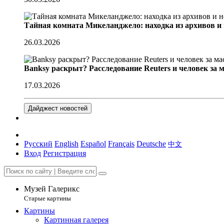
Тайная комната Микеланджело: находка из архивов и
26.03.2026
Banksy раскрыт? Расследование Reuters и человек за 
17.03.2026
Дайджест новостей
Русский
English
Español
Français
Deutsche
中文
Вход
Регистрация
Музей Галерикс
Старые картины
Картины
Картинная галерея