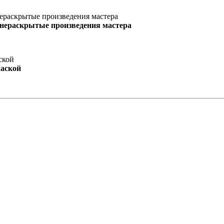
 нераскрытые произведения мастера
маской