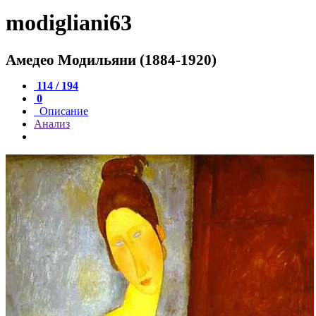
modigliani63
Амедео Модильяни (1884-1920)
114 / 194
0
Описание
Анализ