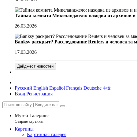
Тайная комната Микеланджело: находка из архивов и
26.03.2026
Banksy раскрыт? Расследование Reuters и человек за 
17.03.2026
Дайджест новостей
Русский
English
Español
Français
Deutsche
中文
Вход
Регистрация
Музей Галерикс
Старые картины
Картины
Картинная галерея