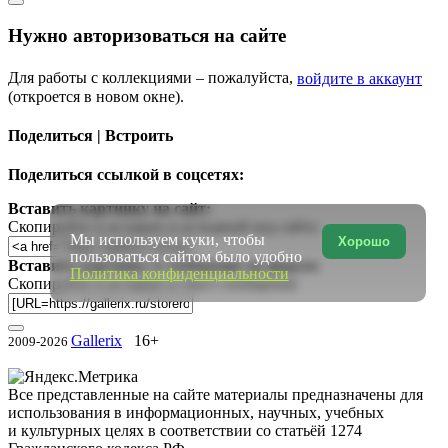
Нужно авторизоваться на сайте
Для работы с коллекциями – пожалуйста,
войдите в аккаунт
(откроется в новом окне).
Поделиться | Встроить
Поделиться ссылкой в соцсетях:
Вставить картинку на сайт:
Скопируйте и вставьте в исходный код сайта
Мы используем куки, чтобы
Хорошо
пользоваться сайтом было удобно
Вставить картинку в сообщение на форум:
Политика конфиденциальности
Скопируйте и вставьте в текст сообщения
Gallerix
16+
2009-2026
Все представленные на сайте материалы предназначены для
использования в информационных, научных, учебных
и культурных целях в соответствии со статьёй 1274