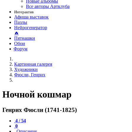
Новые альбомы
Все авторы Артклуба
Интерактив
Афиша выставок
Пазлы
Нейрогенератор
🔥
Пятнашки
Обои
Форум
Картинная галерея
Художники
Фюсли, Генрих
Ночной кошмар
Генрих Фюсли (1741-1825)
4 / 54
0
Описание