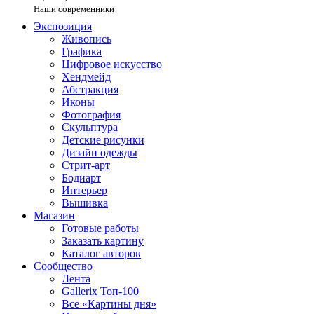
Наши современники
Экспозиция
Живопись
Графика
Цифровое искусство
Хендмейд
Абстракция
Иконы
Фотография
Скульптура
Детские рисунки
Дизайн одежды
Стрит-арт
Бодиарт
Интерьер
Вышивка
Магазин
Готовые работы
Заказать картину
Каталог авторов
Сообщество
Лента
Gallerix Топ-100
Все «Картины дня»