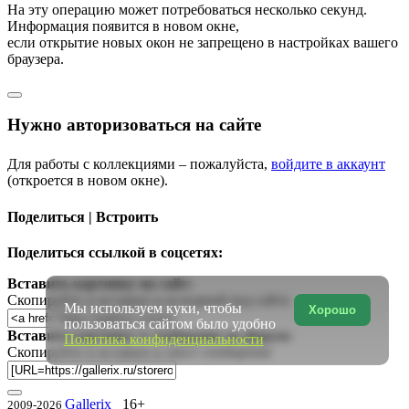
На эту операцию может потребоваться несколько секунд.
Информация появится в новом окне,
если открытие новых окон не запрещено в настройках вашего
браузера.
Нужно авторизоваться на сайте
Для работы с коллекциями – пожалуйста,
войдите в аккаунт
(откроется в новом окне).
Поделиться | Встроить
Поделиться ссылкой в соцсетях:
Вставить картинку на сайт:
Скопируйте и вставьте в исходный код сайта
Мы используем куки, чтобы
Хорошо
пользоваться сайтом было удобно
Вставить картинку в сообщение на форум:
Политика конфиденциальности
Скопируйте и вставьте в текст сообщения
Gallerix
16+
2009-2026