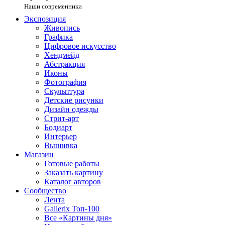
Наши современники
Экспозиция
Живопись
Графика
Цифровое искусство
Хендмейд
Абстракция
Иконы
Фотография
Скульптура
Детские рисунки
Дизайн одежды
Стрит-арт
Бодиарт
Интерьер
Вышивка
Магазин
Готовые работы
Заказать картину
Каталог авторов
Сообщество
Лента
Gallerix Топ-100
Все «Картины дня»