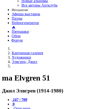
Новые альбомы
Все авторы Артклуба
Интерактив
Афиша выставок
Пазлы
Нейрогенератор
🔥
Пятнашки
Обои
Форум
Картинная галерея
Художники
Элвгрен, Джил
ma Elvgren 51
Джил Элвгрен (1914-1980)
247 / 709
0
Описание