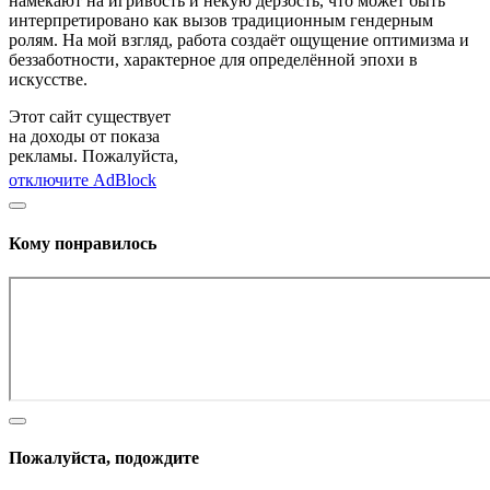
намекают на игривость и некую дерзость, что может быть
интерпретировано как вызов традиционным гендерным
ролям. На мой взгляд, работа создаёт ощущение оптимизма и
беззаботности, характерное для определённой эпохи в
искусстве.
Этот сайт существует
на доходы от показа
рекламы. Пожалуйста,
отключите AdBlock
Кому понравилось
Пожалуйста, подождите