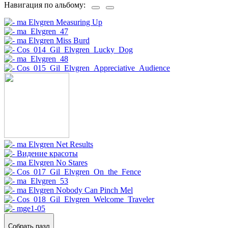
Навигация по альбому:
Собрать пазл