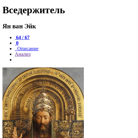
Вседержитель
Ян ван Эйк
64 / 67
0
Описание
Анализ