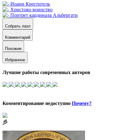
Собрать пазл
Комментарий
Похожие
Избранное
Лучшие работы современных авторов
Комментирование недоступно
Почему?
⼺