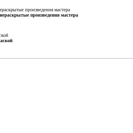
 нераскрытые произведения мастера
маской