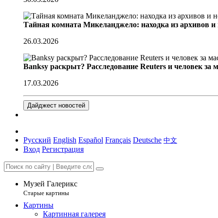
Тайная комната Микеланджело: находка из архивов и
26.03.2026
Banksy раскрыт? Расследование Reuters и человек за 
17.03.2026
Дайджест новостей
Русский
English
Español
Français
Deutsche
中文
Вход
Регистрация
Музей Галерикс
Старые картины
Картины
Картинная галерея