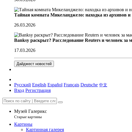
Тайная комната Микеланджело: находка из архивов и
26.03.2026
Banksy раскрыт? Расследование Reuters и человек за 
17.03.2026
Дайджест новостей
Русский
English
Español
Français
Deutsche
中文
Вход
Регистрация
Музей Галерикс
Старые картины
Картины
Картинная галерея