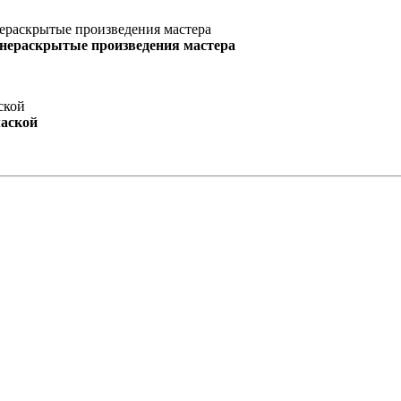
 нераскрытые произведения мастера
маской