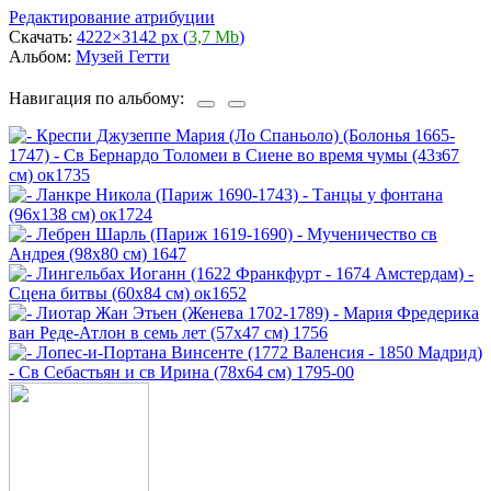
Редактирование атрибуции
Скачать:
4222×3142 px (
3,7 Mb
)
Альбом:
Музей Гетти
Навигация по альбому: