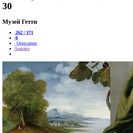
30
Музей Гетти
262 / 371
0
Описание
Анализ