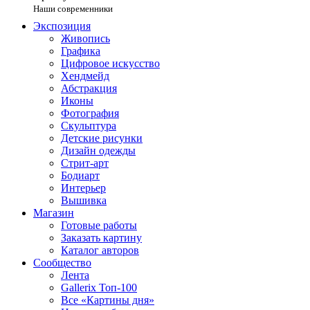
Наши современники
Экспозиция
Живопись
Графика
Цифровое искусство
Хендмейд
Абстракция
Иконы
Фотография
Скульптура
Детские рисунки
Дизайн одежды
Стрит-арт
Бодиарт
Интерьер
Вышивка
Магазин
Готовые работы
Заказать картину
Каталог авторов
Сообщество
Лента
Gallerix Топ-100
Все «Картины дня»