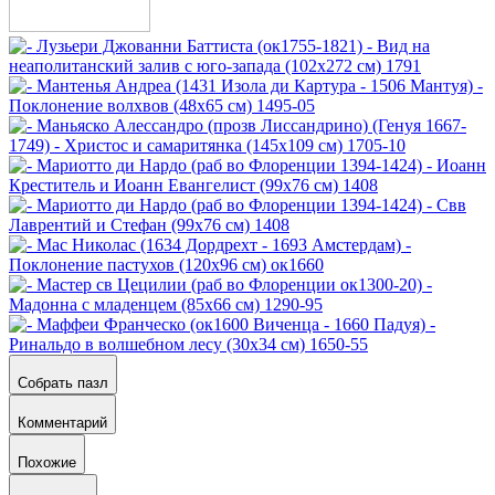
Собрать пазл
Комментарий
Похожие