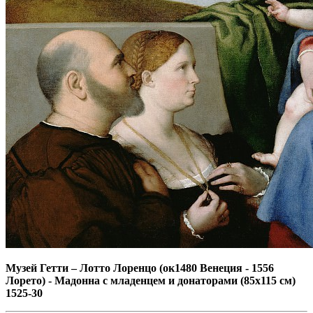
Музей Гетти
–
Лотто Лоренцо (ок1480 Венеция - 1556
Лорето) - Мадонна с младенцем и донаторами (85х115 см)
1525-30