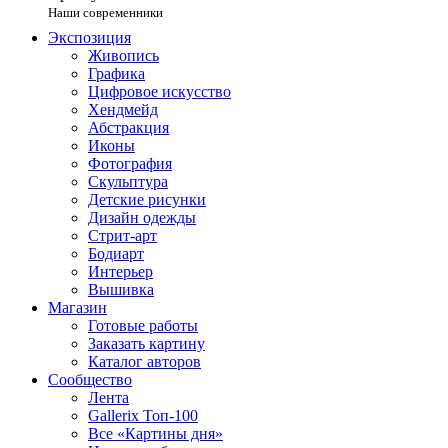
Наши современники
Экспозиция
Живопись
Графика
Цифровое искусство
Хендмейд
Абстракция
Иконы
Фотография
Скульптура
Детские рисунки
Дизайн одежды
Стрит-арт
Бодиарт
Интерьер
Вышивка
Магазин
Готовые работы
Заказать картину
Каталог авторов
Сообщество
Лента
Gallerix Топ-100
Все «Картины дня»