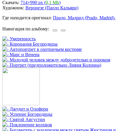
Скачать:
714×990 px (
0,1 Mb
)
Художник:
Веронезе (Паоло Кальяри)
Где находится оригинал:
Прадо, Мадрид (Prado, Madrid).
Навигация по альбому: