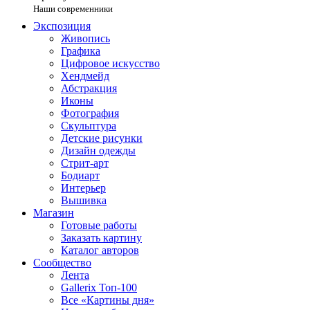
Наши современники
Экспозиция
Живопись
Графика
Цифровое искусство
Хендмейд
Абстракция
Иконы
Фотография
Скульптура
Детские рисунки
Дизайн одежды
Стрит-арт
Бодиарт
Интерьер
Вышивка
Магазин
Готовые работы
Заказать картину
Каталог авторов
Сообщество
Лента
Gallerix Топ-100
Все «Картины дня»