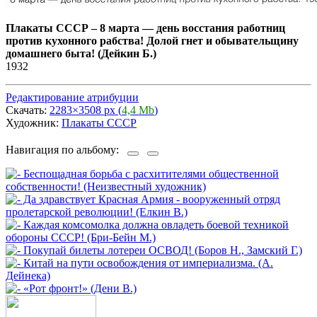
Плакаты СССР
–
8 марта — день восстания работниц
против кухонного рабства! Долой гнет и обывательщину
домашнего быта! (Дейкин Б.)
1932
Редактирование атрибуции
Скачать:
2283×3508 px (
4,4 Mb
)
Художник:
Плакаты СССР
Навигация по альбому: