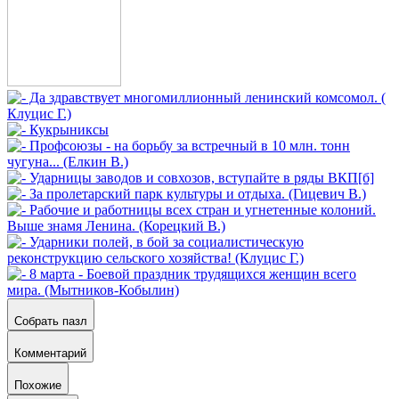
Собрать пазл
Комментарий
Похожие