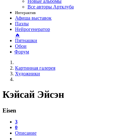
Новые альбомы
Все авторы Артклуба
Интерактив
Афиша выставок
Пазлы
Нейрогенератор
🔥
Пятнашки
Обои
Форум
Картинная галерея
Художники
Кэйсай Эйсэн
Eisen
3
0
Описание