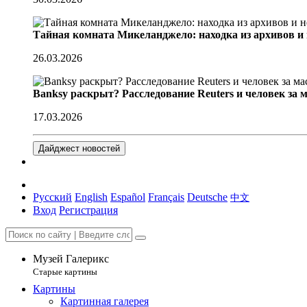
Тайная комната Микеланджело: находка из архивов и
26.03.2026
Banksy раскрыт? Расследование Reuters и человек за 
17.03.2026
Дайджест новостей
Русский
English
Español
Français
Deutsche
中文
Вход
Регистрация
Музей Галерикс
Старые картины
Картины
Картинная галерея