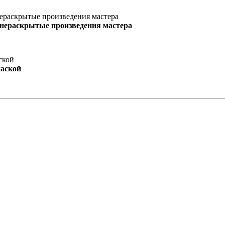
 нераскрытые произведения мастера
маской