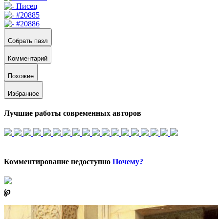
Собрать пазл
Комментарий
Похожие
Избранное
Лучшие работы современных авторов
Комментирование недоступно
Почему?
℘