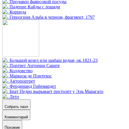
Собрать пазл
Комментарий
Похожие