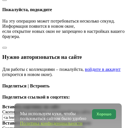
Пожалуйста, подождите
На эту операцию может потребоваться несколько секунд.
Информация появится в новом окне,
если открытие новых окон не запрещено в настройках вашего
браузера.
Нужно авторизоваться на сайте
Для работы с коллекциями – пожалуйста,
войдите в аккаунт
(откроется в новом окне).
Поделиться | Встроить
Поделиться ссылкой в соцсетях:
Вставить картинку на сайт:
Скопируйте и вставьте в исходный код сайта
Мы используем куки, чтобы
Хорошо
пользоваться сайтом было удобно
Вставить картинку в сообщение на форум:
Политика конфиденциальности