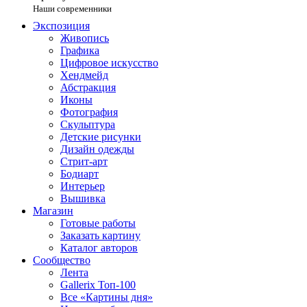
Наши современники
Экспозиция
Живопись
Графика
Цифровое искусство
Хендмейд
Абстракция
Иконы
Фотография
Скульптура
Детские рисунки
Дизайн одежды
Стрит-арт
Бодиарт
Интерьер
Вышивка
Магазин
Готовые работы
Заказать картину
Каталог авторов
Сообщество
Лента
Gallerix Топ-100
Все «Картины дня»