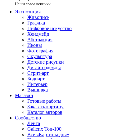
Наши современники
Экспозиция
Живопись
Графика
Цифровое искусство
Хендмейд
Абстракция
Иконы
Фотография
Скульптура
Детские рисунки
Дизайн одежды
Стрит-арт
Бодиарт
Интерьер
Вышивка
Магазин
Готовые работы
Заказать картину
Каталог авторов
Сообщество
Лента
Gallerix Топ-100
Все «Картины дня»