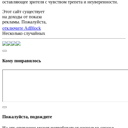
оставляющее зрителя с чувством трепета и неуверенности.
Этот сайт существует
на доходы от показа
рекламы. Пожалуйста,
отключите AdBlock
Несколько случайных
Кому понравилось
Пожалуйста, подождите
На эту операцию может потребоваться несколько секунд.