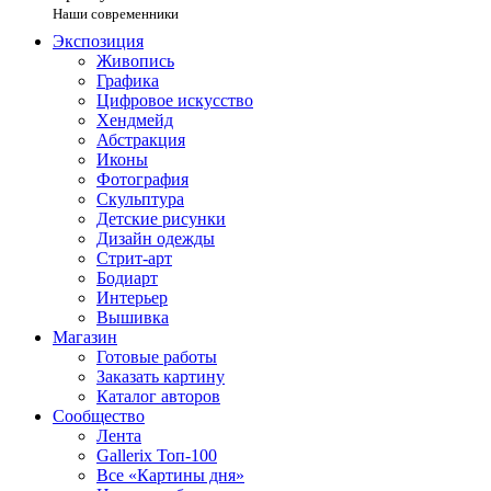
Наши современники
Экспозиция
Живопись
Графика
Цифровое искусство
Хендмейд
Абстракция
Иконы
Фотография
Скульптура
Детские рисунки
Дизайн одежды
Стрит-арт
Бодиарт
Интерьер
Вышивка
Магазин
Готовые работы
Заказать картину
Каталог авторов
Сообщество
Лента
Gallerix Топ-100
Все «Картины дня»