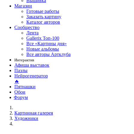
Вышивка
Магазин
Готовые работы
Заказать картину
Каталог авторов
Сообщество
Лента
Gallerix Топ-100
Все «Картины дня»
Новые альбомы
Все авторы Артклуба
Интерактив
Афиша выставок
Пазлы
Нейрогенератор
🔥
Пятнашки
Обои
Форум
Картинная галерея
Художники