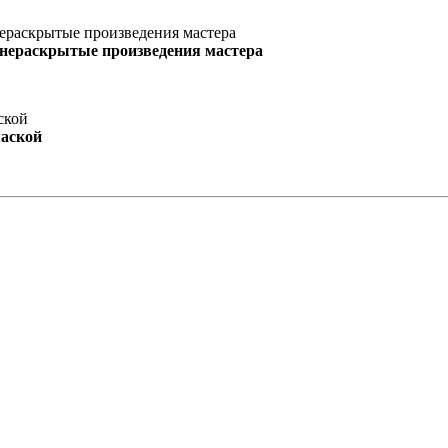
 нераскрытые произведения мастера
маской