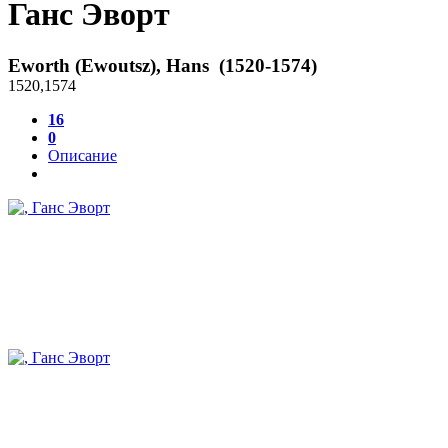
Ганс Эворт
Eworth (Ewoutsz), Hans (1520-1574)
1520
,
1574
16
0
Описание