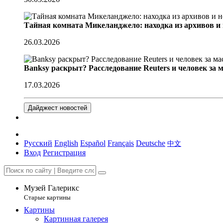
Тайная комната Микеланджело: находка из архивов и
26.03.2026
Banksy раскрыт? Расследование Reuters и человек за 
17.03.2026
Дайджест новостей
Русский
English
Español
Français
Deutsche
中文
Вход
Регистрация
Музей Галерикс
Старые картины
Картины
Картинная галерея