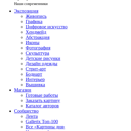
Наши современники
Экспозиция
Живопись
Графика
Цифровое искусство
Хендмейд
Абстракция
Иконы
Фотография
Скульптура
Детские рисунки
Дизайн одежды
Стрит-арт
Бодиарт
Интерьер
Вышивка
Магазин
Готовые работы
Заказать картину
Каталог авторов
Сообщество
Лента
Gallerix Топ-100
Все «Картины дня»