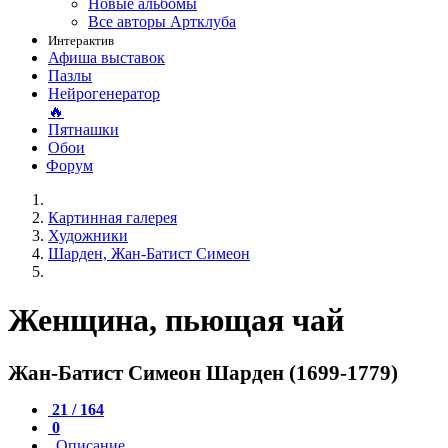
Новые альбомы
Все авторы Артклуба
Интерактив
Афиша выставок
Пазлы
Нейрогенератор
🔥
Пятнашки
Обои
Форум
Картинная галерея
Художники
Шарден, Жан-Батист Симеон
Женщина, пьющая чай
Жан-Батист Симеон Шарден (1699-1779)
21 / 164
0
Описание