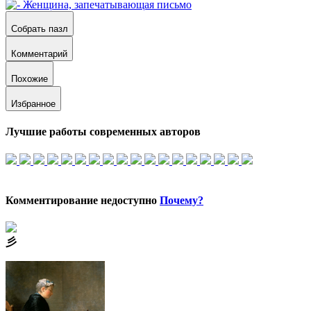
Собрать пазл
Комментарий
Похожие
Избранное
Лучшие работы современных авторов
Комментирование недоступно
Почему?
⼺