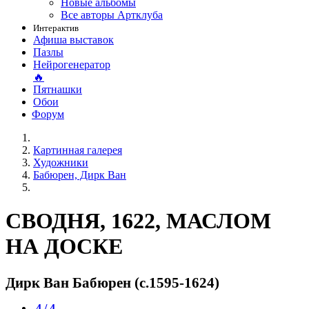
Новые альбомы
Все авторы Артклуба
Интерактив
Афиша выставок
Пазлы
Нейрогенератор
🔥
Пятнашки
Обои
Форум
Картинная галерея
Художники
Бабюрен, Дирк Ван
СВОДНЯ, 1622, МАСЛОМ
НА ДОСКЕ
Дирк Ван Бабюрен (c.1595-1624)
4 / 4