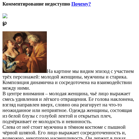
Комментирование недоступно
Почему?
℘
На картине мы видим эпизод с участием
трёх персонажей: молодой женщины, мужчины и старика.
Композиция динамична и сосредоточена на взаимодействии
между ними.
В центре внимания – молодая женщина, чьё лицо выражает
смесь удивления и лёгкого отвращения. Ее голова наклонена,
взгляд направлен вверх, словно она реагирует на что-то
неожиданное или неприятное. Одежда женщины, состоящая
из белой блузы с голубой лентой и открытых плеч,
подчёркивает ее молодость и невинность.
Слева от неё стоит мужчина в тёмном костюме с пышной
чёрной шляпой. Его лицо выражает сосредоточенность и,
возможно, некоторую насмешливость. Он держит в руках