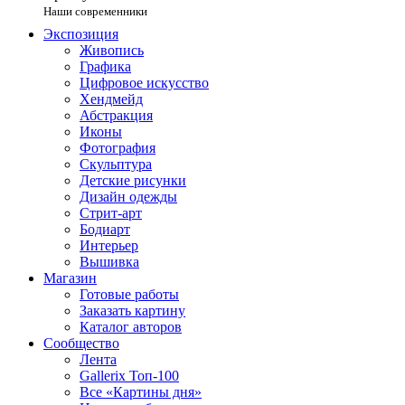
Наши современники
Экспозиция
Живопись
Графика
Цифровое искусство
Хендмейд
Абстракция
Иконы
Фотография
Скульптура
Детские рисунки
Дизайн одежды
Стрит-арт
Бодиарт
Интерьер
Вышивка
Магазин
Готовые работы
Заказать картину
Каталог авторов
Сообщество
Лента
Gallerix Топ-100
Все «Картины дня»