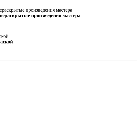
 нераскрытые произведения мастера
маской