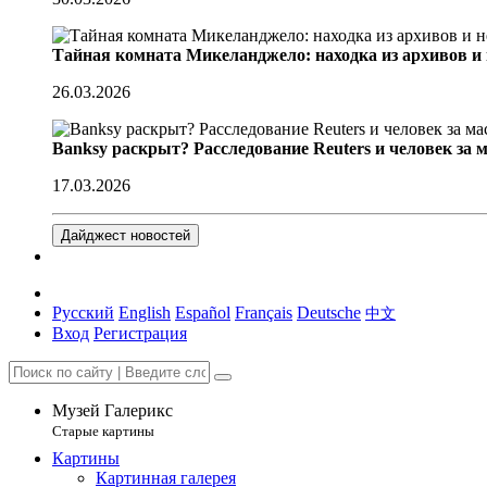
Тайная комната Микеланджело: находка из архивов и
26.03.2026
Banksy раскрыт? Расследование Reuters и человек за 
17.03.2026
Дайджест новостей
Русский
English
Español
Français
Deutsche
中文
Вход
Регистрация
Музей Галерикс
Старые картины
Картины
Картинная галерея