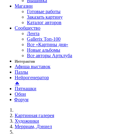
Вышивка
Магазин
Готовые работы
Заказать картину
Каталог авторов
Сообщество
Лента
Gallerix Топ-100
Все «Картины дня»
Новые альбомы
Все авторы Артклуба
Интерактив
Афиша выставок
Пазлы
Нейрогенератор
🔥
Пятнашки
Обои
Форум
Картинная галерея
Художники
Мерриам, Дэниел