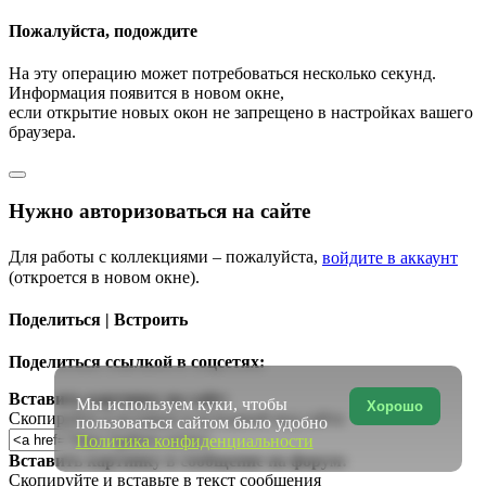
Пожалуйста, подождите
На эту операцию может потребоваться несколько секунд.
Информация появится в новом окне,
если открытие новых окон не запрещено в настройках вашего
браузера.
Нужно авторизоваться на сайте
Для работы с коллекциями – пожалуйста,
войдите в аккаунт
(откроется в новом окне).
Поделиться | Встроить
Поделиться ссылкой в соцсетях:
Вставить картинку на сайт:
Мы используем куки, чтобы
Хорошо
Скопируйте и вставьте в исходный код сайта
пользоваться сайтом было удобно
Политика конфиденциальности
Вставить картинку в сообщение на форум:
Скопируйте и вставьте в текст сообщения