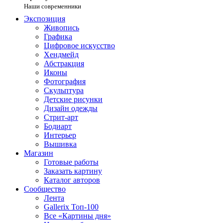
Наши современники
Экспозиция
Живопись
Графика
Цифровое искусство
Хендмейд
Абстракция
Иконы
Фотография
Скульптура
Детские рисунки
Дизайн одежды
Стрит-арт
Бодиарт
Интерьер
Вышивка
Магазин
Готовые работы
Заказать картину
Каталог авторов
Сообщество
Лента
Gallerix Топ-100
Все «Картины дня»