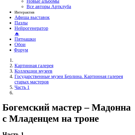
Новые альбомы
Все авторы Артклуба
Интерактив
Афиша выставок
Пазлы
Нейрогенератор
🔥
Пятнашки
Обои
Форум
Картинная галерея
Коллекции музеев
Государственные музеи Берлина. Картинная галерея
старых мастеров
Часть 1
Богемский мастер – Мадонна
с Младенцем на троне
Часть 1