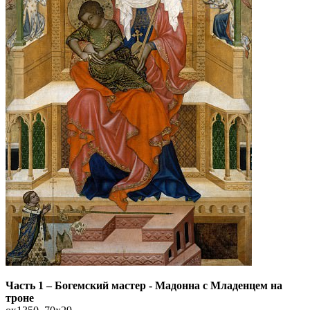
Часть 1
–
Богемский мастер - Мадонна с Младенцем на
троне