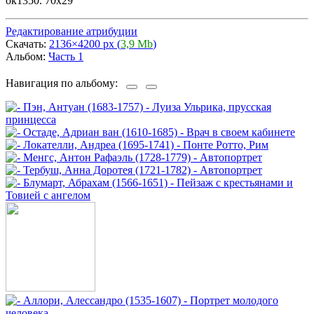
ок1350. 70х29
Редактирование атрибуции
Скачать:
2136×4200 px (
3,9 Mb
)
Альбом:
Часть 1
Навигация по альбому: