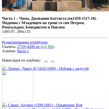
Часть 1
–
Чима, Джованни Баттиста (ок1459-1517-18) -
Мадонна с Младенцем на троне со свв Петром,
Ромуальдом, Бенедиктом и Павлом
1495-97. 206x135
Редактирование атрибуции
Скачать:
2719×4200 px (
4,8 Mb
)
Альбом:
Часть 1
Навигация по альбому: