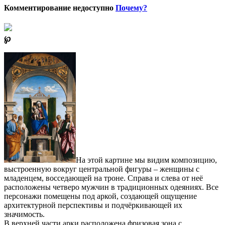
Комментирование недоступно
Почему?
℘
На этой картине мы видим композицию,
выстроенную вокруг центральной фигуры – женщины с
младенцем, восседающей на троне. Справа и слева от неё
расположены четверо мужчин в традиционных одеяниях. Все
персонажи помещены под аркой, создающей ощущение
архитектурной перспективы и подчёркивающей их
значимость.
В верхней части арки расположена фризовая зона с