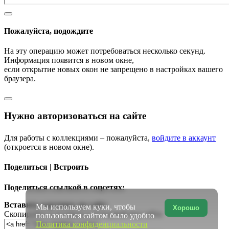
Пожалуйста, подождите
На эту операцию может потребоваться несколько секунд.
Информация появится в новом окне,
если открытие новых окон не запрещено в настройках вашего
браузера.
Нужно авторизоваться на сайте
Для работы с коллекциями – пожалуйста,
войдите в аккаунт
(откроется в новом окне).
Поделиться | Встроить
Поделиться ссылкой в соцсетях:
Вставить картинку на сайт:
Мы используем куки, чтобы
Хорошо
Скопируйте и вставьте в исходный код сайта
пользоваться сайтом было удобно
Политика конфиденциальности