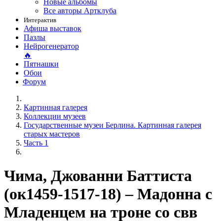
Новые альбомы
Все авторы Артклуба
Интерактив
Афиша выставок
Пазлы
Нейрогенератор
🔥
Пятнашки
Обои
Форум
Картинная галерея
Коллекции музеев
Государственные музеи Берлина. Картинная галерея
старых мастеров
Часть 1
Чима, Джованни Баттиста
(ок1459-1517-18) – Мадонна с
Младенцем на троне со свв