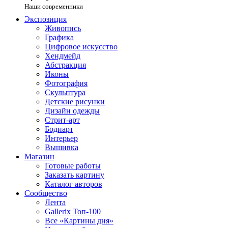
Наши современники
Экспозиция
Живопись
Графика
Цифровое искусство
Хендмейд
Абстракция
Иконы
Фотография
Скульптура
Детские рисунки
Дизайн одежды
Стрит-арт
Бодиарт
Интерьер
Вышивка
Магазин
Готовые работы
Заказать картину
Каталог авторов
Сообщество
Лента
Gallerix Топ-100
Все «Картины дня»