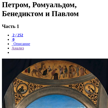
Петром, Ромуальдом,
Бенедиктом и Павлом
Часть 1
2 / 252
0
Описание
Анализ