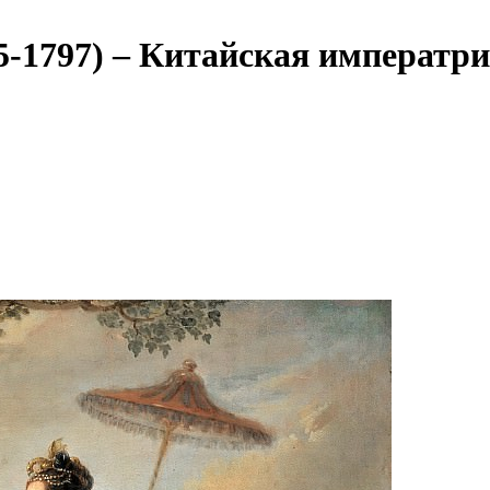
5-1797) – Китайская императри