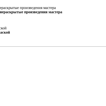
 нераскрытые произведения мастера
маской