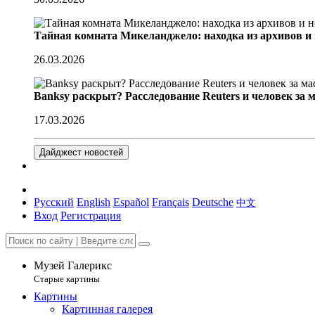
Тайная комната Микеланджело: находка из архивов и
26.03.2026
Banksy раскрыт? Расследование Reuters и человек за 
17.03.2026
Дайджест новостей
Русский
English
Español
Français
Deutsche
中文
Вход
Регистрация
Музей Галерикс
Старые картины
Картины
Картинная галерея