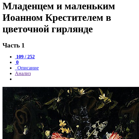
Младенцем и маленьким
Иоанном Крестителем в
цветочной гирлянде
Часть 1
109 / 252
0
Описание
Анализ