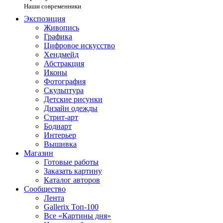
Наши современники
Экспозиция
Живопись
Графика
Цифровое искусство
Хендмейд
Абстракция
Иконы
Фотография
Скульптура
Детские рисунки
Дизайн одежды
Стрит-арт
Бодиарт
Интерьер
Вышивка
Магазин
Готовые работы
Заказать картину
Каталог авторов
Сообщество
Лента
Gallerix Топ-100
Все «Картины дня»