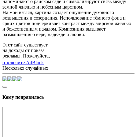
напоминают о райском саде и символизируют связь между
земной жизнью и небесным царством.
На мой взгляд, картина создаёт ощущение духовного
возвышения и созерцания. Использование тёмного фона и
ярких цветов подчёркивает контраст между мирской жизнью
и божественным началом. Композиция вызывает
размышления о вере, надежде и любви.
Этот сайт существует
на доходы от показа
рекламы. Пожалуйста,
отключите AdBlock
Несколько случайных
Кому понравилось