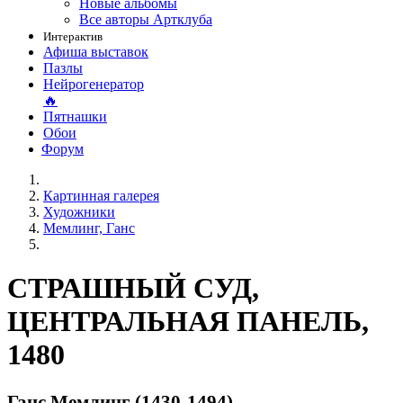
Новые альбомы
Все авторы Артклуба
Интерактив
Афиша выставок
Пазлы
Нейрогенератор
🔥
Пятнашки
Обои
Форум
Картинная галерея
Художники
Мемлинг, Ганс
СТРАШНЫЙ СУД,
ЦЕНТРАЛЬНАЯ ПАНЕЛЬ,
1480
Ганс Мемлинг (1430-1494)