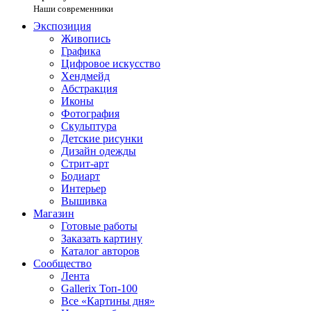
Наши современники
Экспозиция
Живопись
Графика
Цифровое искусство
Хендмейд
Абстракция
Иконы
Фотография
Скульптура
Детские рисунки
Дизайн одежды
Стрит-арт
Бодиарт
Интерьер
Вышивка
Магазин
Готовые работы
Заказать картину
Каталог авторов
Сообщество
Лента
Gallerix Топ-100
Все «Картины дня»