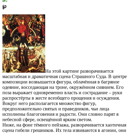
℘
На этой картине разворачивается
масштабная и драматичная сцена Страшного Суда. В центре
композиции возвышается фигура, облачённая в багряное
одеяние, восседающая на троне, окружённом сиянием. Его
поза выражает одновременно власть и сострадание – руки
распростёрты в жесте всеобщего прощения и осуждения.
Вокруг него располагается множество фигур,
предположительно святых и праведников, чьи лица
исполнены благоговения и радости. Они словно парят в
небесной сфере, освещённой ярким светом.
Ниже, на фоне тёмного пейзажа, разворачивается хаотичная
сцена гибели грешников. Их тела извиваются в агонии, они