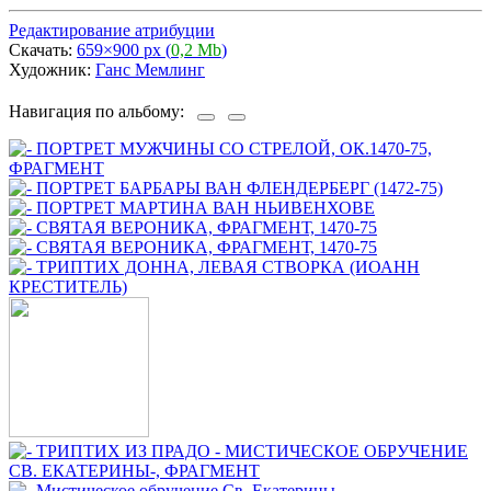
Редактирование атрибуции
Скачать:
659×900 px (
0,2 Mb
)
Художник:
Ганс Мемлинг
Навигация по альбому: