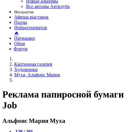
Новые альбомы
Все авторы Артклуба
Интерактив
Афиша выставок
Пазлы
Нейрогенератор
🔥
Пятнашки
Обои
Форум
Картинная галерея
Художники
Муха, Альфонс Мария
Реклама папиросной бумаги
Job
Альфонс Мария Муха
128 / 201