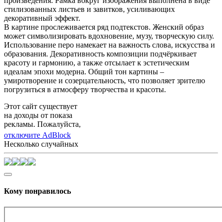
произведения. Рамка вокруг изображения выполнена в виде
стилизованных листьев и завитков, усиливающих
декоративный эффект.
В картине прослеживается ряд подтекстов. Женский образ
может символизировать вдохновение, музу, творческую силу.
Использование перо намекает на важность слова, искусства и
образования. Декоративность композиции подчёркивает
красоту и гармонию, а также отсылает к эстетическим
идеалам эпохи модерна. Общий тон картины –
умиротворение и созерцательность, что позволяет зрителю
погрузиться в атмосферу творчества и красоты.
Этот сайт существует
на доходы от показа
рекламы. Пожалуйста,
отключите AdBlock
Несколько случайных
Кому понравилось