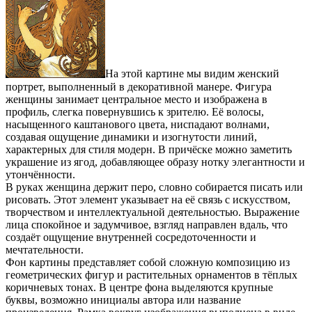
На этой картине мы видим женский
портрет, выполненный в декоративной манере. Фигура
женщины занимает центральное место и изображена в
профиль, слегка повернувшись к зрителю. Её волосы,
насыщенного каштанового цвета, ниспадают волнами,
создавая ощущение динамики и изогнутости линий,
характерных для стиля модерн. В причёске можно заметить
украшение из ягод, добавляющее образу нотку элегантности и
утончённости.
В руках женщина держит перо, словно собирается писать или
рисовать. Этот элемент указывает на её связь с искусством,
творчеством и интеллектуальной деятельностью. Выражение
лица спокойное и задумчивое, взгляд направлен вдаль, что
создаёт ощущение внутренней сосредоточенности и
мечтательности.
Фон картины представляет собой сложную композицию из
геометрических фигур и растительных орнаментов в тёплых
коричневых тонах. В центре фона выделяются крупные
буквы, возможно инициалы автора или название