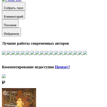
Собрать пазл
Комментарий
Похожие
Избранное
Лучшие работы современных авторов
Комментирование недоступно
Почему?
℘