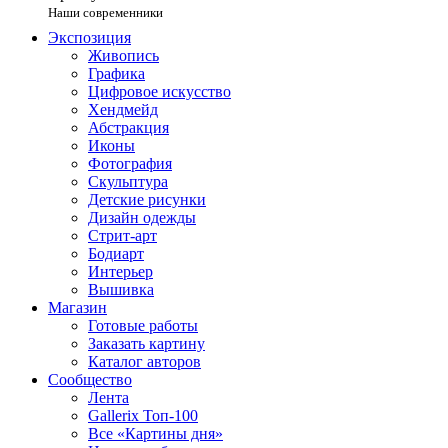
Наши современники
Экспозиция
Живопись
Графика
Цифровое искусство
Хендмейд
Абстракция
Иконы
Фотография
Скульптура
Детские рисунки
Дизайн одежды
Стрит-арт
Бодиарт
Интерьер
Вышивка
Магазин
Готовые работы
Заказать картину
Каталог авторов
Сообщество
Лента
Gallerix Топ-100
Все «Картины дня»