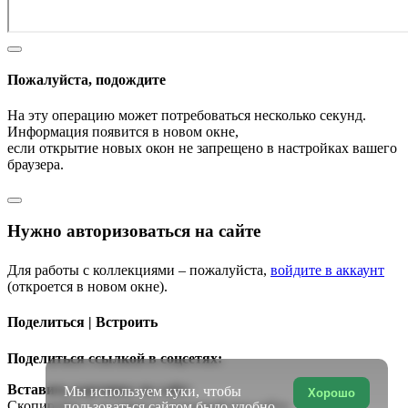
Пожалуйста, подождите
На эту операцию может потребоваться несколько секунд.
Информация появится в новом окне,
если открытие новых окон не запрещено в настройках вашего
браузера.
Нужно авторизоваться на сайте
Для работы с коллекциями – пожалуйста,
войдите в аккаунт
(откроется в новом окне).
Поделиться | Встроить
Поделиться ссылкой в соцсетях:
Вставить картинку на сайт:
Мы используем куки, чтобы
Хорошо
Скопируйте и вставьте в исходный код сайта
пользоваться сайтом было удобно