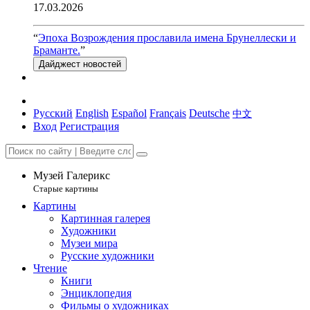
17.03.2026
“
Эпоха Возрождения прославила имена Брунеллески и
Браманте.
”
Дайджест новостей
Русский
English
Español
Français
Deutsche
中文
Вход
Регистрация
Музей Галерикс
Старые картины
Картины
Картинная галерея
Художники
Музеи мира
Русские художники
Чтение
Книги
Энциклопедия
Фильмы о художниках