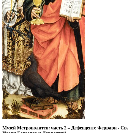
Музей Метрополитен: часть 2
–
Дефенденте Феррари - Св.