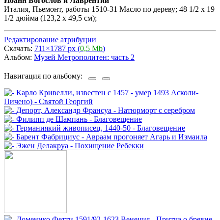
Иоанн Богослов и Лаврентий
Италия, Пьемонт, работы 1510-31 Масло по дереву; 48 1/2 х 19
1/2 дюйма (123,2 х 49,5 см);
Редактирование атрибуции
Скачать:
711×1787 px (
0,5 Mb
)
Альбом:
Музей Метрополитен: часть 2
Навигация по альбому: