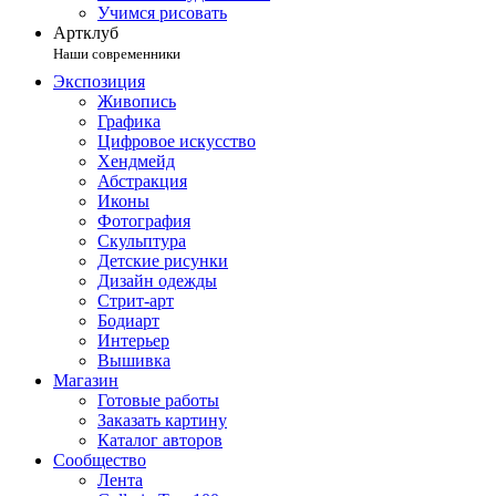
Учимся рисовать
Артклуб
Наши современники
Экспозиция
Живопись
Графика
Цифровое искусство
Хендмейд
Абстракция
Иконы
Фотография
Скульптура
Детские рисунки
Дизайн одежды
Стрит-арт
Бодиарт
Интерьер
Вышивка
Магазин
Готовые работы
Заказать картину
Каталог авторов
Сообщество
Лента