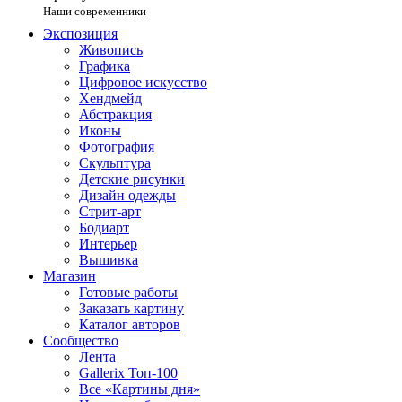
Наши современники
Экспозиция
Живопись
Графика
Цифровое искусство
Хендмейд
Абстракция
Иконы
Фотография
Скульптура
Детские рисунки
Дизайн одежды
Стрит-арт
Бодиарт
Интерьер
Вышивка
Магазин
Готовые работы
Заказать картину
Каталог авторов
Сообщество
Лента
Gallerix Топ-100
Все «Картины дня»