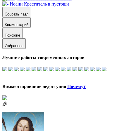
Собрать пазл
Комментарий
Похожие
Избранное
Лучшие работы современных авторов
Комментирование недоступно
Почему?
⼺