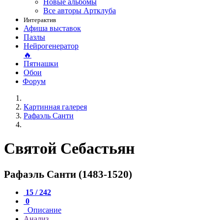
Новые альбомы
Все авторы Артклуба
Интерактив
Афиша выставок
Пазлы
Нейрогенератор
🔥
Пятнашки
Обои
Форум
Картинная галерея
Рафаэль Санти
Святой Себастьян
Рафаэль Санти (1483-1520)
15 / 242
0
Описание
Анализ