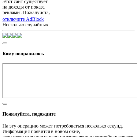
Этот сайт существует
на доходы от показа
рекламы. Пожалуйста,
отключите AdBlock
Несколько случайных
Кому понравилось
Пожалуйста, подождите
На эту операцию может потребоваться несколько секунд.
Информация появится в новом окне,
если открытие новых окон не запрещено в настройках вашего