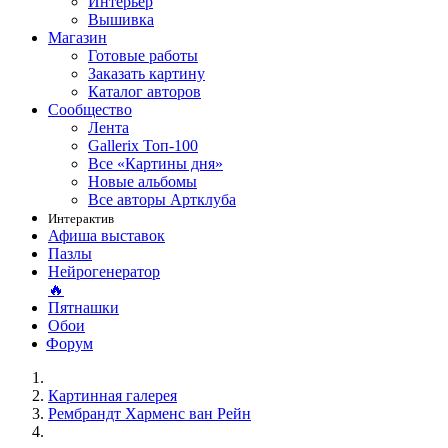
Интерьер
Вышивка
Магазин
Готовые работы
Заказать картину
Каталог авторов
Сообщество
Лента
Gallerix Топ-100
Все «Картины дня»
Новые альбомы
Все авторы Артклуба
Интерактив
Афиша выставок
Пазлы
Нейрогенератор
🔥
Пятнашки
Обои
Форум
Картинная галерея
Рембрандт Харменс ван Рейн