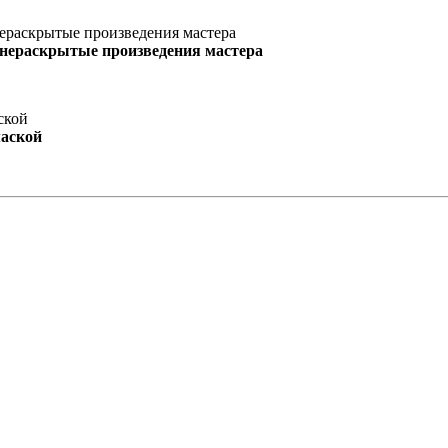
 нераскрытые произведения мастера
маской