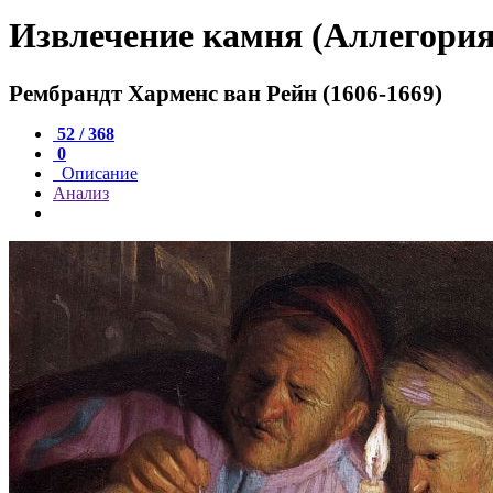
Извлечение камня (Аллегория
Рембрандт Харменс ван Рейн (1606-1669)
52 / 368
0
Описание
Анализ