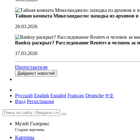
Тайная комната Микеланджело: находка из архивов и
26.03.2026
Banksy раскрыт? Расследование Reuters и человек за 
17.03.2026
Протестантизм
Дайджест новостей
Русский
English
Español
Français
Deutsche
中文
Вход
Регистрация
Музей Галерикс
Старые картины
Картины