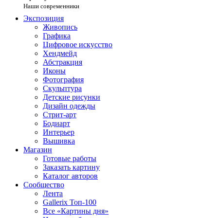
Наши современники
Экспозиция
Живопись
Графика
Цифровое искусство
Хендмейд
Абстракция
Иконы
Фотография
Скульптура
Детские рисунки
Дизайн одежды
Стрит-арт
Бодиарт
Интерьер
Вышивка
Магазин
Готовые работы
Заказать картину
Каталог авторов
Сообщество
Лента
Gallerix Топ-100
Все «Картины дня»