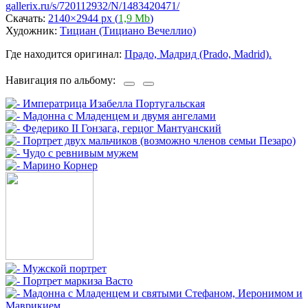
gallerix.ru/s/720112932/N/1483420471/
Скачать:
2140×2944 px (
1,9 Mb
)
Художник:
Тициан (Тициано Вечеллио)
Где находится оригинал:
Прадо, Мадрид (Prado, Madrid).
Навигация по альбому: