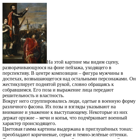
На этой картине мы видим сцену,
разворачивающуюся на фоне пейзажа, уходящего в
перспективу. В центре композиции – фигура мужчины в
доспехах, возвышающегося над остальными персонажами. Он
жестикулирует поднятой рукой, словно обращаясь к
собравшимся. Его поза и выражение лица передают
решительность и властность.
Вокруг него сгруппировались люди, одетые в военную форму
различного фасона. Их позы и взгляды указывают на
внимание и уважение к выступающему. Некоторые из них
держат оружие – мечи и копья, что подчёркивает военный
характер происходящего.
Цветовая гамма картины выдержана в приглушённых тонах:
преобладают коричневые, серые и темно-зелёные оттенки.