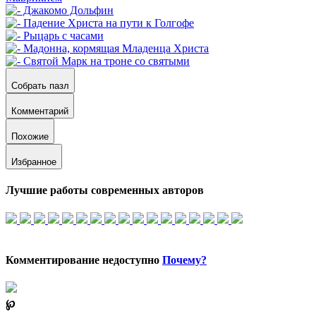
Собрать пазл
Комментарий
Похожие
Избранное
Лучшие работы современных авторов
Комментирование недоступно
Почему?
℘