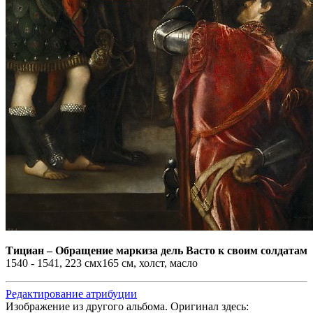
Тициан
–
Обращение маркиза дель Васто к своим солдатам
1540 - 1541, 223 смx165 см, холст, масло
Редактирование атрибуции
Изображение из другого альбома. Оригинал здесь: