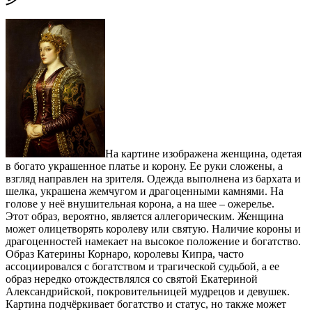
На картине изображена женщина, одетая
в богато украшенное платье и корону. Ее руки сложены, а
взгляд направлен на зрителя. Одежда выполнена из бархата и
шелка, украшена жемчугом и драгоценными камнями. На
голове у неё внушительная корона, а на шее – ожерелье.
Этот образ, вероятно, является аллегорическим. Женщина
может олицетворять королеву или святую. Наличие короны и
драгоценностей намекает на высокое положение и богатство.
Образ Катерины Корнаро, королевы Кипра, часто
ассоциировался с богатством и трагической судьбой, а ее
образ нередко отождествлялся со святой Екатериной
Александрийской, покровительницей мудрецов и девушек.
Картина подчёркивает богатство и статус, но также может