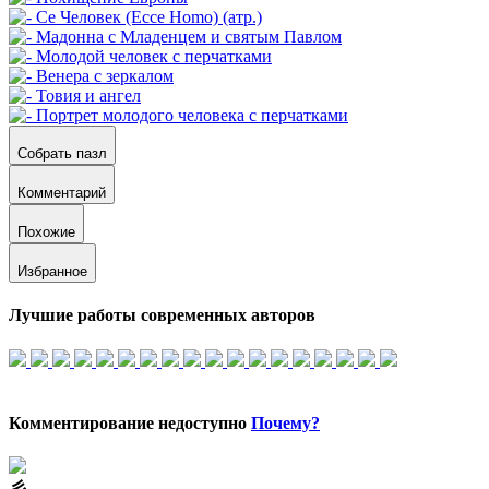
Собрать пазл
Комментарий
Похожие
Избранное
Лучшие работы современных авторов
Комментирование недоступно
Почему?
⼺