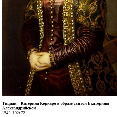
Тициан
–
Катерина Корнаро в образе святой Екатерины
Александрийской
1542. 102x72