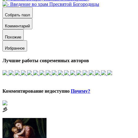
Собрать пазл
Комментарий
Похожие
Избранное
Лучшие работы современных авторов
Комментирование недоступно
Почему?
⼺