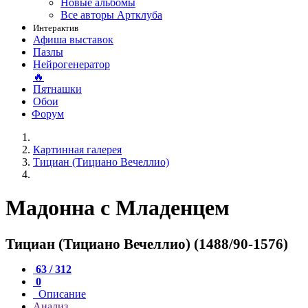
Новые альбомы
Все авторы Артклуба
Интерактив
Афиша выставок
Пазлы
Нейрогенератор
🔥
Пятнашки
Обои
Форум
Картинная галерея
Тициан (Тициано Вечеллио)
Мадонна с Младенцем
Тициан (Тициано Вечеллио) (1488/90-1576)
63 / 312
0
Описание
Анализ