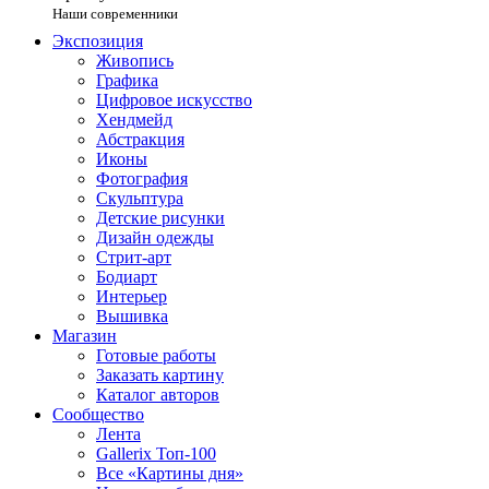
Наши современники
Экспозиция
Живопись
Графика
Цифровое искусство
Хендмейд
Абстракция
Иконы
Фотография
Скульптура
Детские рисунки
Дизайн одежды
Стрит-арт
Бодиарт
Интерьер
Вышивка
Магазин
Готовые работы
Заказать картину
Каталог авторов
Сообщество
Лента
Gallerix Топ-100
Все «Картины дня»