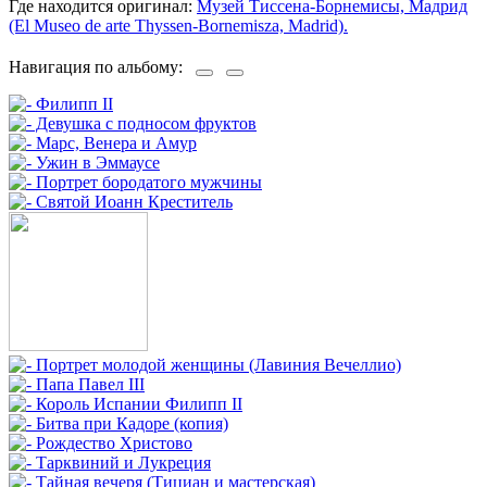
Где находится оригинал:
Музей Тиссена-Борнемисы, Мадрид
(El Museo de arte Thyssen-Bornemisza, Madrid).
Навигация по альбому: