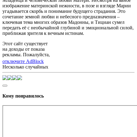
Младенца и человеческой любви Матери. Несмотря на явное
изображение материнской нежности, в позе и взгляде Марии
угадывается скорбь и понимание будущего страдания. Это
сочетание земной любви и небесного предназначения –
ключевая тема многих образов Мадонны, и Тициан сумел
передать её с необычайной глубиной и эмоциональной силой,
приближая зрителя к вечным истинам.
Этот сайт существует
на доходы от показа
рекламы. Пожалуйста,
отключите AdBlock
Несколько случайных
Кому понравилось