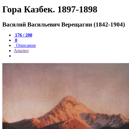
Гора Казбек. 1897-1898
Василий Васильевич Верещагин (1842-1904)
176 / 200
0
Описание
Анализ