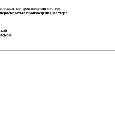
 нераскрытые произведения мастера
маской