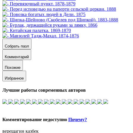
Собрать пазл
Комментарий
Похожие
Избранное
Лучшие работы современных авторов
Комментирование недоступно
Почему?
верещагин казбек