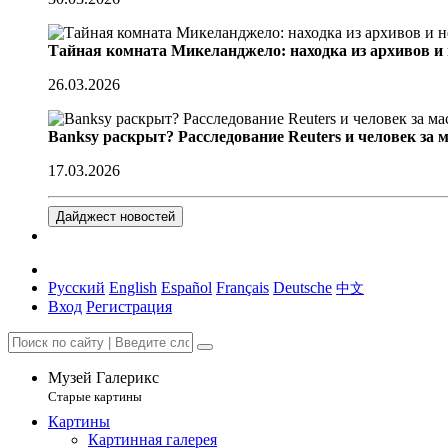
Тайная комната Микеланджело: находка из архивов и
26.03.2026
Banksy раскрыт? Расследование Reuters и человек за 
17.03.2026
Дайджест новостей
Русский
English
Español
Français
Deutsche
中文
Вход
Регистрация
Музей Галерикс
Старые картины
Картины
Картинная галерея