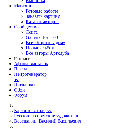
Вышивка
Магазин
Готовые работы
Заказать картину
Каталог авторов
Сообщество
Лента
Gallerix Топ-100
Все «Картины дня»
Новые альбомы
Все авторы Артклуба
Интерактив
Афиша выставок
Пазлы
Нейрогенератор
🔥
Пятнашки
Обои
Форум
Картинная галерея
Русские и советские художники
Верещагин, Василий Васильевич