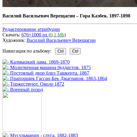
Василий Васильевич Верещагин
–
Гора Казбек. 1897-1898
Редактирование атрибуции
Скачать:
676×1000 px (
0,1 Mb
)
Художник:
Василий Васильевич Верещагин
Навигация по альбому:
Ctrl
Ctrl