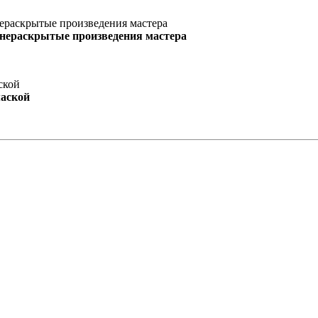
 нераскрытые произведения мастера
маской