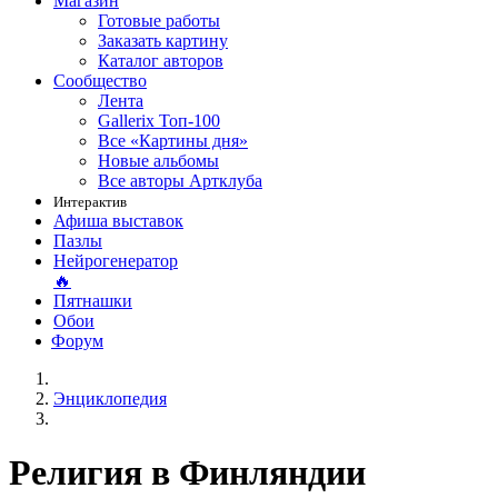
Магазин
Готовые работы
Заказать картину
Каталог авторов
Сообщество
Лента
Gallerix Топ-100
Все «Картины дня»
Новые альбомы
Все авторы Артклуба
Интерактив
Афиша выставок
Пазлы
Нейрогенератор
🔥
Пятнашки
Обои
Форум
Энциклопедия
Религия в Финляндии