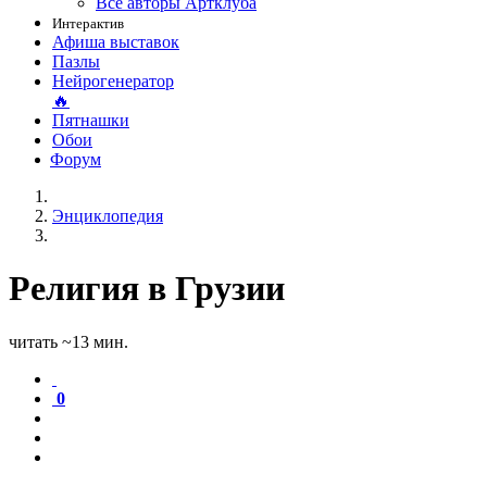
Все авторы Артклуба
Интерактив
Афиша выставок
Пазлы
Нейрогенератор
🔥
Пятнашки
Обои
Форум
Энциклопедия
Религия в Грузии
читать ~13 мин.
0