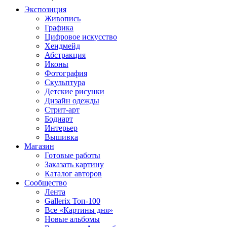
Экспозиция
Живопись
Графика
Цифровое искусство
Хендмейд
Абстракция
Иконы
Фотография
Скульптура
Детские рисунки
Дизайн одежды
Стрит-арт
Бодиарт
Интерьер
Вышивка
Магазин
Готовые работы
Заказать картину
Каталог авторов
Сообщество
Лента
Gallerix Топ-100
Все «Картины дня»
Новые альбомы