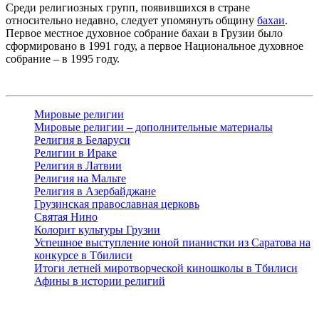
Среди религиозных групп, появившихся в стране
относительно недавно, следует упомянуть общину
бахаи
.
Первое местное духовное собрание бахаи в Грузии было
сформировано в 1991 году, а первое Национальное духовное
собрание – в 1995 году.
Мировые религии
Мировые религии – дополнительные материалы
Религия в Беларуси
Религии в Ираке
Религия в Латвии
Религия на Мальте
Религия в Азербайджане
Грузинская православная церковь
Святая Нино
Колорит культуры Грузии
Успешное выступление юной пианистки из Саратова на
конкурсе в Тбилиси
Итоги летней миротворческой киношколы в Тбилиси
Афины в истории религий