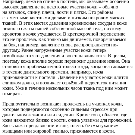
Например, лежа на спине в постели, мы оказываем особенно
высокое давление на некоторые участки кожи – обычно
на затылок, спину, плечи, локти и пятки. Это районы
с заметными костными долями и низким покровом мягких
тканей. В этих местах давления кровеносные сосуды в коже
немного сжаты нашей собственной массой тела, поэтому
кровоток в коже ухудшается. В краткосрочной перспективе
это не проблема. Как только мы двигаемся, поворачиваемся
на бок, например, давление снова распространяется по-
другому. Ранее нагруженные участки кожи теперь
освобождаются от давления и восстанавливаются. В целом,
поэтому кожа вполне хорошо переносит давление извне. Она
становится проблематичной только тогда, когда она сжимается
в течение длительного времени, например, из-за
прикованности к постели. Давление на участок кожи длится
слишком долго, и возникает серьёзный недостаток питания
кожи. Уже в течение нескольких часов ткань под ним может
отмирать.
Предпочтительно возникает пролежень на участках кожи,
которые подвергаются особенно сильным стрессам при
длительном лежании или сидении. Кроме того, области, где
кожа находится близко к кости, очень уязвимы для пролежней.
Здесь кожа при давлении извне, то есть без «затухания»
мышцами или жировой тканью, прижимается к кости.