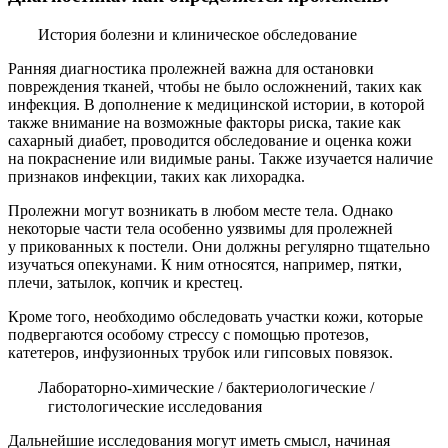
История болезни и клиническое обследование
Ранняя диагностика пролежней важна для остановки
повреждения тканей, чтобы не было осложнений, таких как
инфекция. В дополнение к медицинской истории, в которой
также внимание на возможные факторы риска, такие как
сахарный диабет, проводится обследование и оценка кожи
на покраснение или видимые раны. Также изучается наличие
признаков инфекции, таких как лихорадка.
Пролежни могут возникать в любом месте тела. Однако
некоторые части тела особенно уязвимы для пролежней
у прикованных к постели. Они должны регулярно тщательно
изучаться опекунами. К ним относятся, например, пятки,
плечи, затылок, копчик и крестец.
Кроме того, необходимо обследовать участки кожи, которые
подвергаются особому стрессу с помощью протезов,
катетеров, инфузионных трубок или гипсовых повязок.
Лабораторно-химические / бактериологические /
гистологические исследования
Дальнейшие исследования могут иметь смысл, начиная