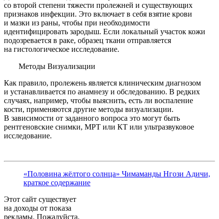
со второй степени тяжести пролежней и существующих
признаков инфекции. Это включает в себя взятие крови
и мазки из раны, чтобы при необходимости
идентифицировать зародыш. Если локальный участок кожи
подозревается в раке, образец ткани отправляется
на гистологическое исследование.
Методы Визуализации
Как правило, пролежень является клиническим диагнозом
и устанавливается по анамнезу и обследованию. В редких
случаях, например, чтобы выяснить, есть ли воспаление
кости, применяются другие методы визуализации.
В зависимости от заданного вопроса это могут быть
рентгеновские снимки, МРТ или КТ или ультразвуковое
исследование.
«Половина жёлтого солнца» Чимаманды Нгози Адичи,
краткое содержание
Этот сайт существует
на доходы от показа
рекламы. Пожалуйста,