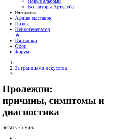
Новые альбомы
Все авторы Артклуба
Интерактив
Афиша выставок
Пазлы
Нейрогенератор
🔥
Пятнашки
Обои
Форум
За границами искусства
Пролежни:
причины, симптомы и
диагностика
читать ~5 мин.