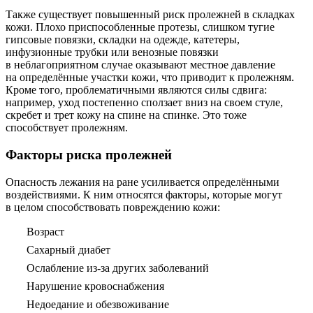
Также существует повышенный риск пролежней в складках
кожи. Плохо приспособленные протезы, слишком тугие
гипсовые повязки, складки на одежде, катетеры,
инфузионные трубки или венозные повязки
в неблагоприятном случае оказывают местное давление
на определённые участки кожи, что приводит к пролежням.
Кроме того, проблематичными являются силы сдвига:
например, уход постепенно сползает вниз на своем стуле,
скребет и трет кожу на спине на спинке. Это тоже
способствует пролежням.
Факторы риска пролежней
Опасность лежания на ране усиливается определёнными
воздействиями. К ним относятся факторы, которые могут
в целом способствовать повреждению кожи:
Возраст
Сахарный диабет
Ослабление из-за других заболеваний
Нарушение кровоснабжения
Недоедание и обезвоживание