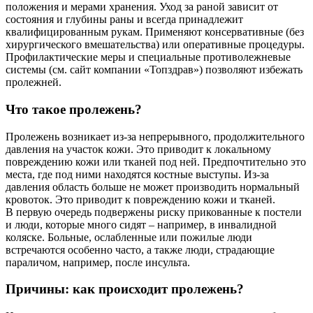
положения и мерами хранения. Уход за раной зависит от
состояния и глубины раны и всегда принадлежит
квалифицированным рукам. Применяют консервативные (без
хирургического вмешательства) или оперативные процедуры.
Профилактические меры и специальные противолежневые
системы (см. сайт компании «Топздрав») позволяют избежать
пролежней.
Что такое пролежень?
Пролежень возникает из-за непрерывного, продолжительного
давления на участок кожи. Это приводит к локальному
повреждению кожи или тканей под ней. Предпочтительно это
места, где под ними находятся костные выступы. Из-за
давления область больше не может производить нормальный
кровоток. Это приводит к повреждению кожи и тканей.
В первую очередь подвержены риску прикованные к постели
и люди, которые много сидят – например, в инвалидной
коляске. Больные, ослабленные или пожилые люди
встречаются особенно часто, а также люди, страдающие
параличом, например, после инсульта.
Причины: как происходит пролежень?