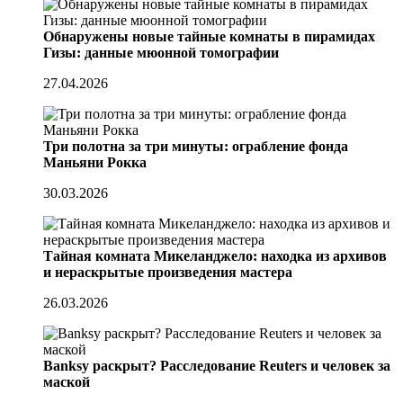
Обнаружены новые тайные комнаты в пирамидах
Гизы: данные мюонной томографии
27.04.2026
Три полотна за три минуты: ограбление фонда
Маньяни Рокка
30.03.2026
Тайная комната Микеланджело: находка из архивов
и нераскрытые произведения мастера
26.03.2026
Banksy раскрыт? Расследование Reuters и человек за
маской