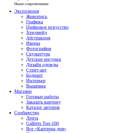
Наши современники
Экспозиция
Живопись
Графика
Цифровое искусство
Хендмейд
Абстракция
Иконы
Фотография
Скульптура
Детские рисунки
Дизайн одежды
Стрит-арт
Бодиарт
Интерьер
Вышивка
Магазин
Готовые работы
Заказать картину
Каталог авторов
Сообщество
Лента
Gallerix Топ-100
Все «Картины дня»