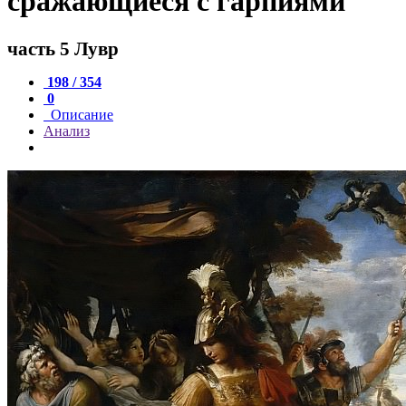
сражающиеся с гарпиями
часть 5 Лувр
198 / 354
0
Описание
Анализ