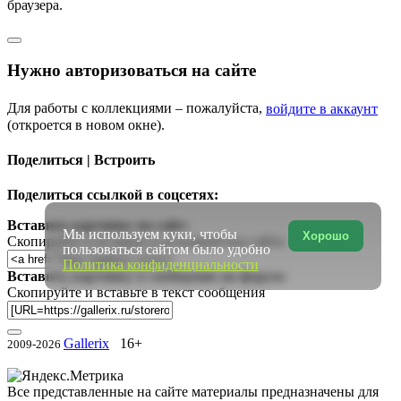
браузера.
Нужно авторизоваться на сайте
Для работы с коллекциями – пожалуйста,
войдите в аккаунт
(откроется в новом окне).
Поделиться | Встроить
Поделиться ссылкой в соцсетях:
Вставить картинку на сайт:
Мы используем куки, чтобы
Хорошо
Скопируйте и вставьте в исходный код сайта
пользоваться сайтом было удобно
Политика конфиденциальности
Вставить картинку в сообщение на форум:
Скопируйте и вставьте в текст сообщения
Gallerix
16+
2009-2026
Все представленные на сайте материалы предназначены для