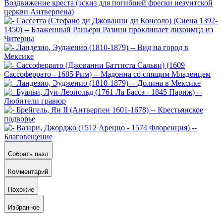
Собрать пазл
Комментарий
Похожие
Избранное