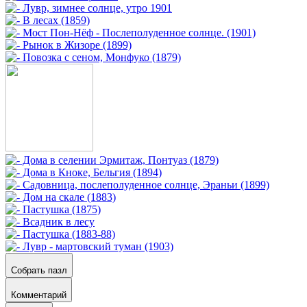
Собрать пазл
Комментарий