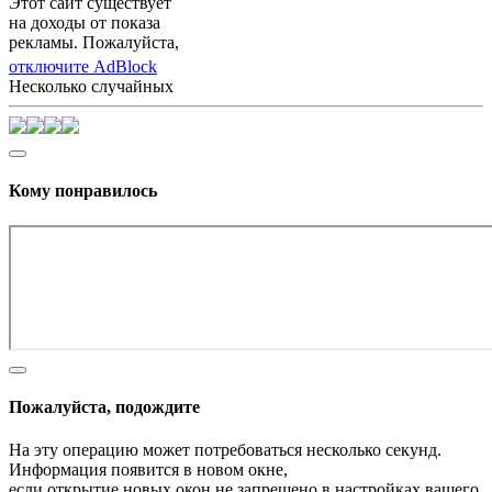
Этот сайт существует
на доходы от показа
рекламы. Пожалуйста,
отключите AdBlock
Несколько случайных
Кому понравилось
Пожалуйста, подождите
На эту операцию может потребоваться несколько секунд.
Информация появится в новом окне,
если открытие новых окон не запрещено в настройках вашего