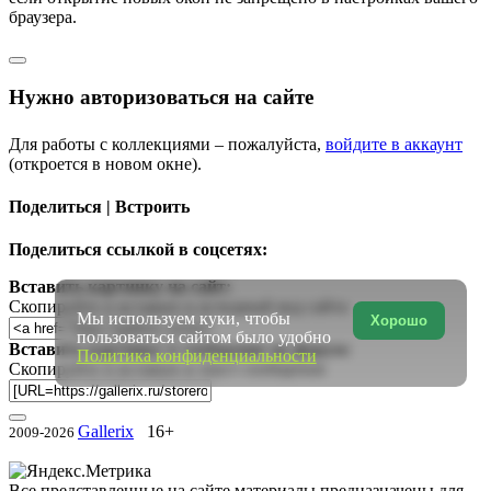
браузера.
Нужно авторизоваться на сайте
Для работы с коллекциями – пожалуйста,
войдите в аккаунт
(откроется в новом окне).
Поделиться | Встроить
Поделиться ссылкой в соцсетях:
Вставить картинку на сайт:
Скопируйте и вставьте в исходный код сайта
Мы используем куки, чтобы
Хорошо
пользоваться сайтом было удобно
Вставить картинку в сообщение на форум:
Политика конфиденциальности
Скопируйте и вставьте в текст сообщения
Gallerix
16+
2009-2026
Все представленные на сайте материалы предназначены для