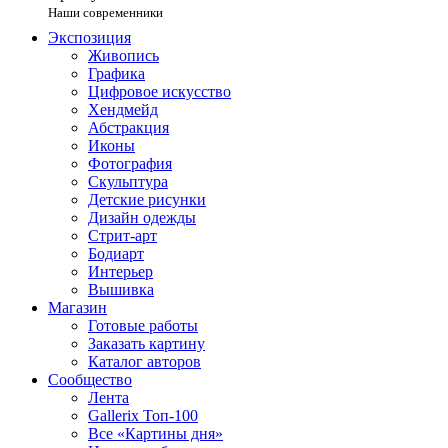
Наши современники
Экспозиция
Живопись
Графика
Цифровое искусство
Хендмейд
Абстракция
Иконы
Фотография
Скульптура
Детские рисунки
Дизайн одежды
Стрит-арт
Бодиарт
Интерьер
Вышивка
Магазин
Готовые работы
Заказать картину
Каталог авторов
Сообщество
Лента
Gallerix Топ-100
Все «Картины дня»