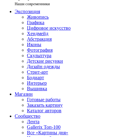
Наши современники
Экспозиция
Живопись
Графика
Цифровое искусство
Хендмейд
Абстракция
Иконы
Фотография
Скульптура
Детские рисунки
Дизайн одежды
Стрит-арт
Бодиарт
Интерьер
Вышивка
Магазин
Готовые работы
Заказать картину
Каталог авторов
Сообщество
Лента
Gallerix Топ-100
Все «Картины дня»