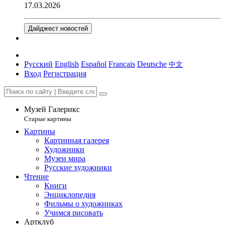
17.03.2026
Дайджест новостей
Русский
English
Español
Français
Deutsche
中文
Вход
Регистрация
Музей Галерикс
Старые картины
Картины
Картинная галерея
Художники
Музеи мира
Русские художники
Чтение
Книги
Энциклопедия
Фильмы о художниках
Учимся рисовать
Артклуб