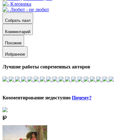
Собрать пазл
Комментарий
Похожие
Избранное
Лучшие работы современных авторов
Комментирование недоступно
Почему?
℘