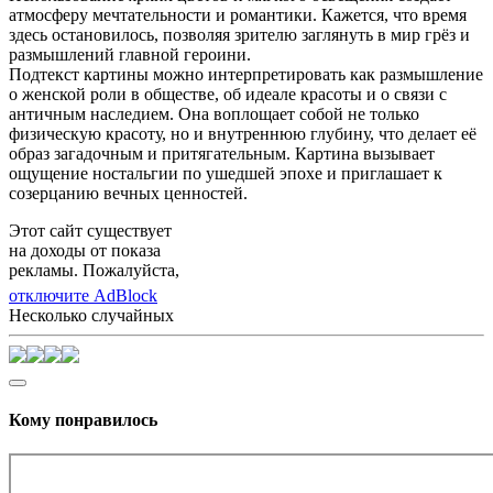
атмосферу мечтательности и романтики. Кажется, что время
здесь остановилось, позволяя зрителю заглянуть в мир грёз и
размышлений главной героини.
Подтекст картины можно интерпретировать как размышление
о женской роли в обществе, об идеале красоты и о связи с
античным наследием. Она воплощает собой не только
физическую красоту, но и внутреннюю глубину, что делает её
образ загадочным и притягательным. Картина вызывает
ощущение ностальгии по ушедшей эпохе и приглашает к
созерцанию вечных ценностей.
Этот сайт существует
на доходы от показа
рекламы. Пожалуйста,
отключите AdBlock
Несколько случайных
Кому понравилось