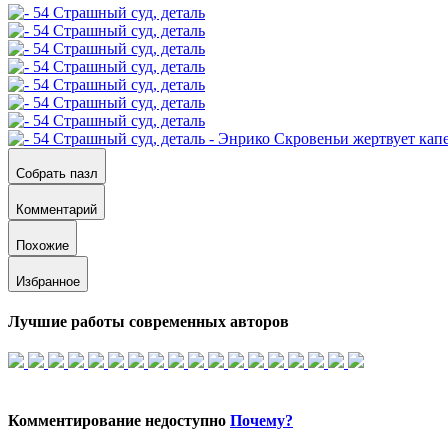
Собрать пазл
Комментарий
Похожие
Избранное
Лучшие работы современных авторов
Комментирование недоступно
Почему?