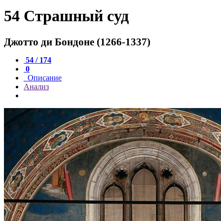
54 Страшный суд
Джотто ди Бондоне (1266-1337)
54 / 174
0
Описание
Анализ