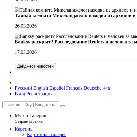
Тайная комната Микеланджело: находка из архивов и
26.03.2026
Banksy раскрыт? Расследование Reuters и человек за 
17.03.2026
Дайджест новостей
Русский
English
Español
Français
Deutsche
中文
Вход
Регистрация
Музей Галерикс
Старые картины
Картины
Картинная галерея