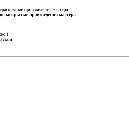
 нераскрытые произведения мастера
маской