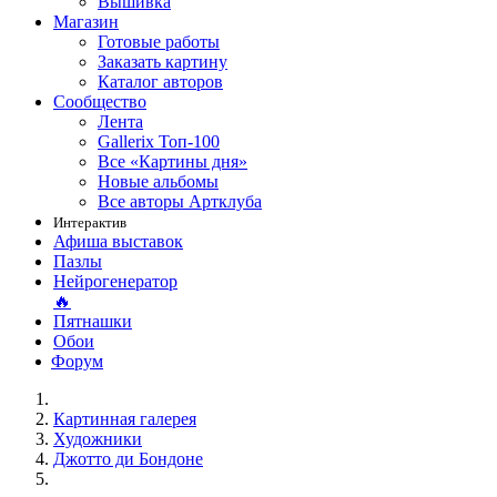
Вышивка
Магазин
Готовые работы
Заказать картину
Каталог авторов
Сообщество
Лента
Gallerix Топ-100
Все «Картины дня»
Новые альбомы
Все авторы Артклуба
Интерактив
Афиша выставок
Пазлы
Нейрогенератор
🔥
Пятнашки
Обои
Форум
Картинная галерея
Художники
Джотто ди Бондоне