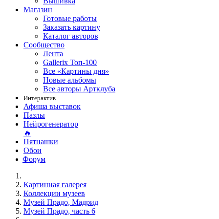
Вышивка
Магазин
Готовые работы
Заказать картину
Каталог авторов
Сообщество
Лента
Gallerix Топ-100
Все «Картины дня»
Новые альбомы
Все авторы Артклуба
Интерактив
Афиша выставок
Пазлы
Нейрогенератор
🔥
Пятнашки
Обои
Форум
Картинная галерея
Коллекции музеев
Музей Прадо, Мадрид
Музей Прадо, часть 6