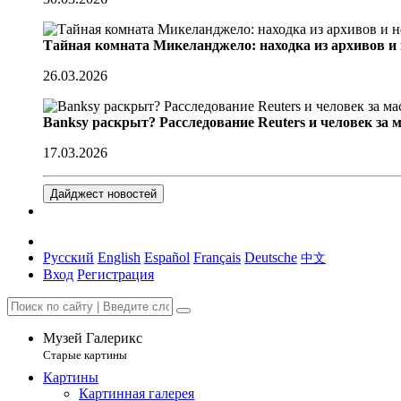
Тайная комната Микеланджело: находка из архивов и
26.03.2026
Banksy раскрыт? Расследование Reuters и человек за 
17.03.2026
Дайджест новостей
Русский
English
Español
Français
Deutsche
中文
Вход
Регистрация
Музей Галерикс
Старые картины
Картины
Картинная галерея