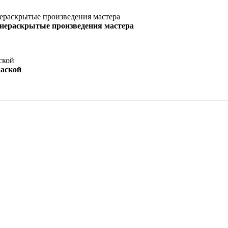
 нераскрытые произведения мастера
маской