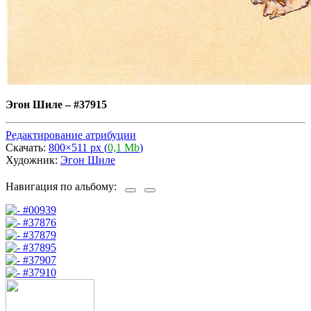
Эгон Шиле
–
#37915
Редактирование атрибуции
Скачать:
800×511 px (
0,1 Mb
)
Художник:
Эгон Шиле
Навигация по альбому: