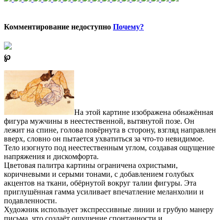
Комментирование недоступно
Почему?
℘
На этой картине изображена обнажённая
фигура мужчины в неестественной, вытянутой позе. Он
лежит на спине, голова повёрнута в сторону, взгляд направлен
вверх, словно он пытается ухватиться за что-то невидимое.
Тело изогнуто под неестественным углом, создавая ощущение
напряжения и дискомфорта.
Цветовая палитра картины ограничена охристыми,
коричневыми и серыми тонами, с добавлением голубых
акцентов на ткани, обёрнутой вокруг талии фигуры. Эта
приглушённая гамма усиливает впечатление меланхолии и
подавленности.
Художник использует экспрессивные линии и грубую манеру
письма, что создаёт ощущение спонтанности и