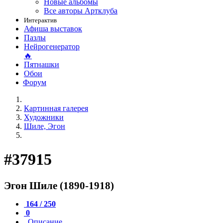
Новые альбомы
Все авторы Артклуба
Интерактив
Афиша выставок
Пазлы
Нейрогенератор
🔥
Пятнашки
Обои
Форум
Картинная галерея
Художники
Шиле, Эгон
#37915
Эгон Шиле (1890-1918)
164 / 250
0
Описание