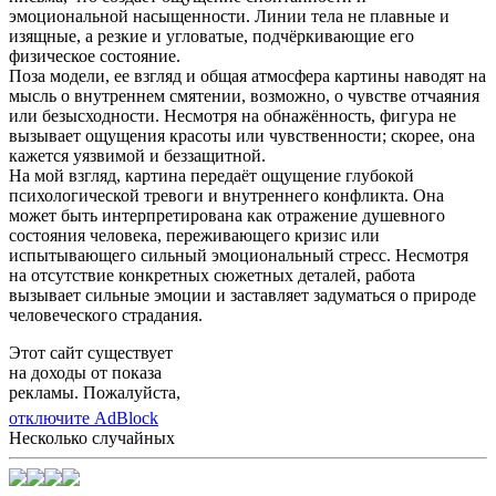
эмоциональной насыщенности. Линии тела не плавные и
изящные, а резкие и угловатые, подчёркивающие его
физическое состояние.
Поза модели, ее взгляд и общая атмосфера картины наводят на
мысль о внутреннем смятении, возможно, о чувстве отчаяния
или безысходности. Несмотря на обнажённость, фигура не
вызывает ощущения красоты или чувственности; скорее, она
кажется уязвимой и беззащитной.
На мой взгляд, картина передаёт ощущение глубокой
психологической тревоги и внутреннего конфликта. Она
может быть интерпретирована как отражение душевного
состояния человека, переживающего кризис или
испытывающего сильный эмоциональный стресс. Несмотря
на отсутствие конкретных сюжетных деталей, работа
вызывает сильные эмоции и заставляет задуматься о природе
человеческого страдания.
Этот сайт существует
на доходы от показа
рекламы. Пожалуйста,
отключите AdBlock
Несколько случайных