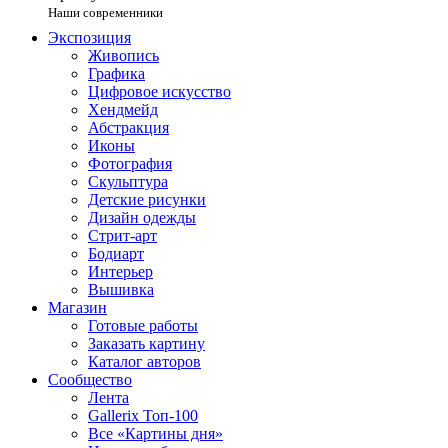
Наши современники
Экспозиция
Живопись
Графика
Цифровое искусство
Хендмейд
Абстракция
Иконы
Фотография
Скульптура
Детские рисунки
Дизайн одежды
Стрит-арт
Бодиарт
Интерьер
Вышивка
Магазин
Готовые работы
Заказать картину
Каталог авторов
Сообщество
Лента
Gallerix Топ-100
Все «Картины дня»