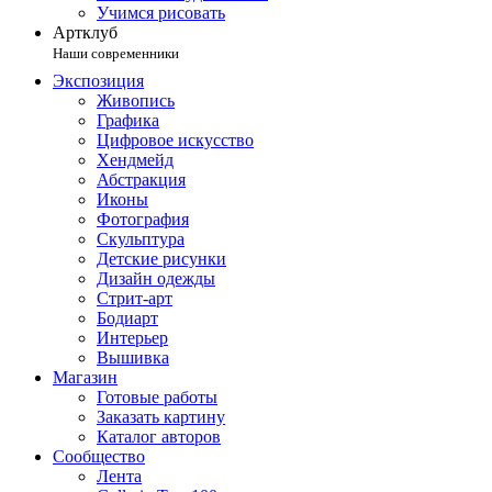
Учимся рисовать
Артклуб
Наши современники
Экспозиция
Живопись
Графика
Цифровое искусство
Хендмейд
Абстракция
Иконы
Фотография
Скульптура
Детские рисунки
Дизайн одежды
Стрит-арт
Бодиарт
Интерьер
Вышивка
Магазин
Готовые работы
Заказать картину
Каталог авторов
Сообщество
Лента