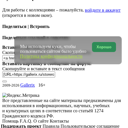
Для работы с коллекциями – пожалуйста,
войдите в аккаунт
(откроется в новом окне).
Поделиться | Встроить
Поделиться ссылкой в соцсетях:
Мы используем куки, чтобы
Хорошо
Вставить картинку на сайт:
пользоваться сайтом было удобно
Скопируйте и вставьте в исходный код сайта
Политика конфиденциальности
Вставить картинку в сообщение на форум:
Скопируйте и вставьте в текст сообщения
Gallerix
16+
2009-2026
Все представленные на сайте материалы предназначены для
использования в информационных, научных, учебных
и культурных целях в соответствии со статьёй 1274
Гражданского кодекса РФ.
Помощь
F.A.Q.
О сайте
Контакты
Поддержать проект
Правила
Пользовательское соглашение