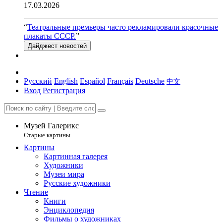
17.03.2026
“
Театральные премьеры часто рекламировали красочные
плакаты СССР.
”
Дайджест новостей
Русский
English
Español
Français
Deutsche
中文
Вход
Регистрация
Музей Галерикс
Старые картины
Картины
Картинная галерея
Художники
Музеи мира
Русские художники
Чтение
Книги
Энциклопедия
Фильмы о художниках